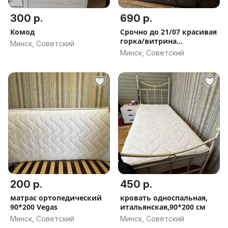
300 р.
690 р.
Комод
Срочно до 21/07 красивая
горка/витрина
Минск, Советский
импортная
Минск, Советский
200 р.
450 р.
матрас ортопедический
кровать односпальная,
90*200 Vegas
итальянская,90*200 см
Минск, Советский
Минск, Советский