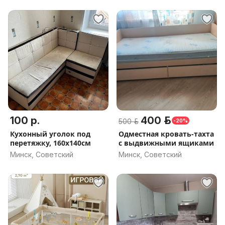
100 р.
400 р.
500 р.
-20%
Кухонный уголок под
Одместная кровать-тахта
перетяжку, 160х140см
с выдвижными ящиками
Минск, Советский
Минск, Советский