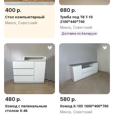
400 р.
680 р.
Стол компьютерный
Тумба под ТВ Т-10
2100*440*740
Минск, Советский
Минск, Советский
Доставка по Беларуси
480 р.
580 р.
Комод с пеленальным
Комод К-105 1600*400*700
столом К-46
Минск, Советский