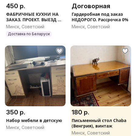
450 р.
Договорная
ФАБРИЧНЫЕ КУХНИ НА
Гардеробная под заказ
ЗАКАЗ. ПРОЕКТ. ВЫЕЗД НА
НЕДОРОГО. Рассрочка 0%
ЗАМЕР. НЕДОРОГО. КУХНЯ
Минск, Советский
Минск, Советский
НОВАЯ БЮДЖЕТНАЯ. Р
Доставка по Беларуси
350 р.
180 р.
Набор мебели в детскую
Письменный стол Chaba
(Венгрия), винтаж
Минск, Советский
Минск, Советский