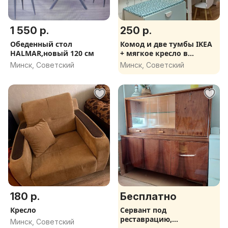
1 550 р.
250 р.
Обеденный стол
Комод и две тумбы IKEA
HALMAR,новый 120 см
+ мягкое кресло в
подарок
Минск, Советский
Минск, Советский
180 р.
Бесплатно
Кресло
Сервант под
реставрацию,
Минск, Советский