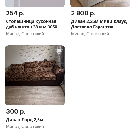
254 р.
2 800 р.
Столешница кухонная
Диван 2,25м Мини Клауд
дуб каштан 38 мм 3050
Доставка Гарантия
Рассрочка
Минск, Советский
Минск, Советский
300 р.
Диван Лорд 2,5м
Минск, Советский