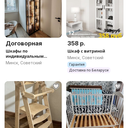
Договорная
358 р.
Шкафы по
Шкаф с витриной
индивидуальным
Минск, Советский
размерам
Минск, Советский
Гарантия
Доставка по Беларуси