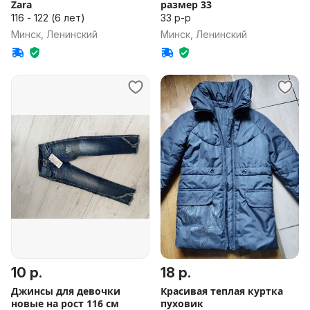
Zara
размер 33
116 - 122 (6 лет)
33 р-р
Минск, Ленинский
Минск, Ленинский
10 р.
18 р.
Джинсы для девочки
Красивая теплая куртка
новые на рост 116 см
пуховик