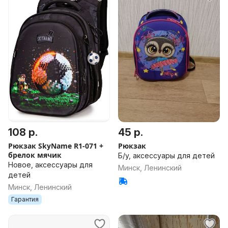
108 р.
45 р.
Рюкзак SkyName R1-071 +
Рюкзак
брелок мячик
Б/у, аксессуары для детей
Новое, аксессуары для
Минск, Ленинский
детей
Минск, Ленинский
Гарантия