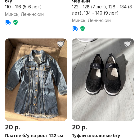
б/у
Черный
110 - 116 (5-6 лет)
122 - 128 (7 лет), 128 - 134 (8
лет), 134 - 140 (9 лет)
Минск, Ленинский
Минск, Ленинский
20 р.
20 р.
Платье б/у на рост 122 см
Туфли школьные б/у