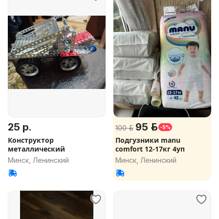
25 р.
95 р.
100 р.
-5%
Конструктор
Подгузники manu
металлический
comfort 12-17кг 4уп
Минск, Ленинский
Минск, Ленинский