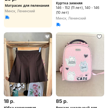
Куртка зимняя
Матрасик для пеленания
146 - 152 (11 лет), 140 - 146
Минск, Ленинский
(10 лет)
Минск, Ленинский
18 р.
85 р.
Юбка коричневая
Рюкзак школьный для