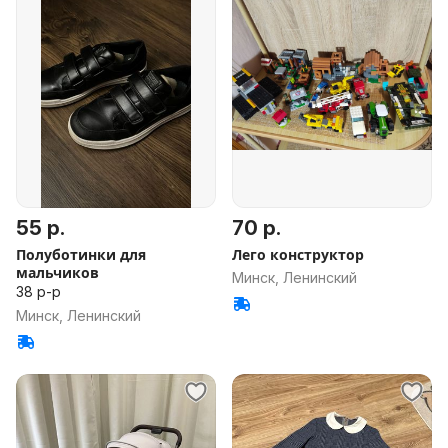
55 р.
70 р.
Полуботинки для
Лего конструктор
мальчиков
Минск, Ленинский
38 р-р
Минск, Ленинский