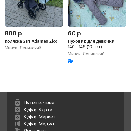
800 р.
60 р.
Коляска 3в1 Adamex Zico
Пуховик для девочки
140 - 146 (10 лет)
Минск, Ленинский
Минск, Ленинский
Путешествия
Куфар Карта
Куфар Маркет
Куфар Медиа
Доставка