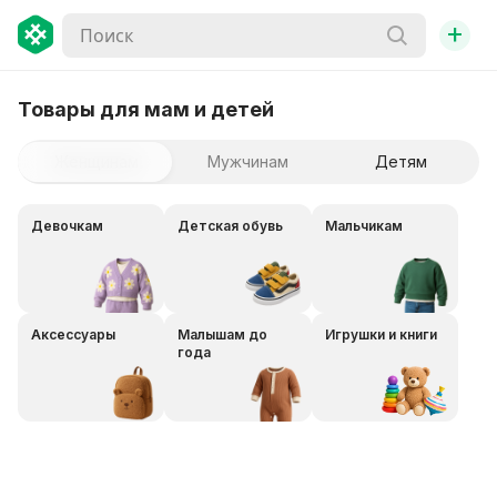
+
Товары для мам и детей
Женщинам
Мужчинам
Детям
Девочкам
Детская обувь
Мальчикам
Аксессуары
Малышам до
Игрушки и книги
года