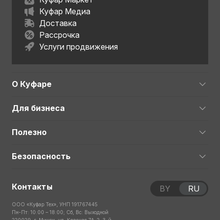
Куфар Медиа
Доставка
Рассрочка
Услуги продвижения
О Куфаре
Для бизнеса
Полезно
Безопасность
Контакты
BY
RU
ООО «Куфар Тех», УНП 191767445
Пн-Пт: 10:00 – 18:00; Сб, Вс: Выходной