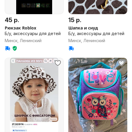
45 р.
15 р.
Рюкзак Roblox
Шапка и снуд
Б/у, аксессуары для детей
Б/у, аксессуары для детей
Минск, Ленинский
Минск, Ленинский