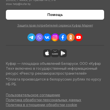
220029, г. Минск, ул. Красная 7А-2, 3-й
этаж
help@kufar.by
Помощь
Защита прав потребителей сервиса Куфар Маркет
Куфар — площадка объявлений Беларуси. ООО «Куфар
Тех» включено в государственный информационный
ресурс «Реестр рекламораспространителей»
*Оплата производится в белорусских рублях по курсу
НБ РБ.
Пользовательское соглашение
Политика обработки персональных данных
Политика в отношении обработки cookie