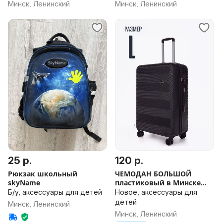
Минск, Ленинский
Минск, Ленинский
25 р.
120 р.
Рюкзак школьный
ЧЕМОДАН БОЛЬШОЙ
skyName
пластиковый в Минске
ДОСТАВКА поликарбонат
Б/у, аксессуары для детей
Новое, аксессуары для
РАЗНЫЕ ЦВЕТА
детей
Минск, Ленинский
Минск, Ленинский