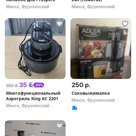
Минск, Фрунзенский
Минск, Фрунзенский
35 р.
250 р.
350 р.
-90%
Многофункциональный
Соковыжималка
Аэрогриль King KC 2201
Минск, Фрунзенский
Минск, Фрунзенский