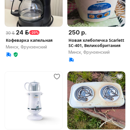
24 р.
250 р.
30 р.
-20%
Кофеварка капельная
Новая хлебопечка Scarlett
SC-401, Великобритания
Минск, Фрунзенский
Минск, Фрунзенский