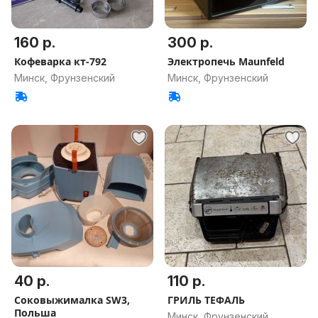
160 р.
300 р.
Кофеварка кт-792
Электропечь Maunfeld
Минск, Фрунзенский
Минск, Фрунзенский
40 р.
110 р.
Соковыжималка SW3,
ГРИЛЬ ТЕФАЛЬ
Польша
Минск, Фрунзенский