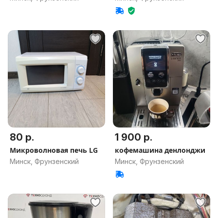
80 р.
1 900 р.
Микроволновая печь LG
кофемашина денлонджи
Минск, Фрунзенский
Минск, Фрунзенский