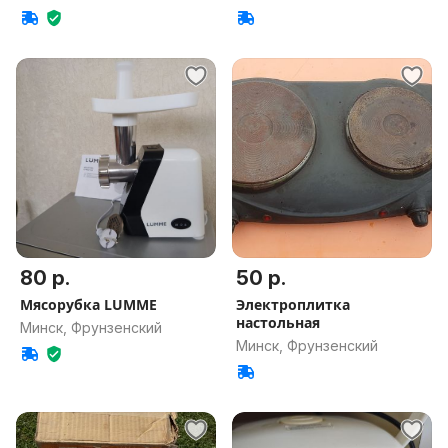
80 р.
50 р.
Мясорубка LUMME
Электроплитка
настольная
Минск, Фрунзенский
Минск, Фрунзенский