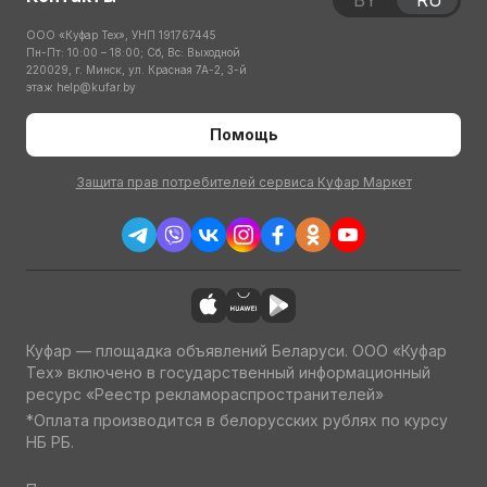
BY
RU
ООО «Куфар Тех», УНП 191767445
Пн-Пт: 10:00 – 18:00; Сб, Вс: Выходной
220029, г. Минск, ул. Красная 7А-2, 3-й
этаж
help@kufar.by
Помощь
Защита прав потребителей сервиса Куфар Маркет
Куфар — площадка объявлений Беларуси. ООО «Куфар
Тех» включено в государственный информационный
ресурс «Реестр рекламораспространителей»
*Оплата производится в белорусских рублях по курсу
НБ РБ.