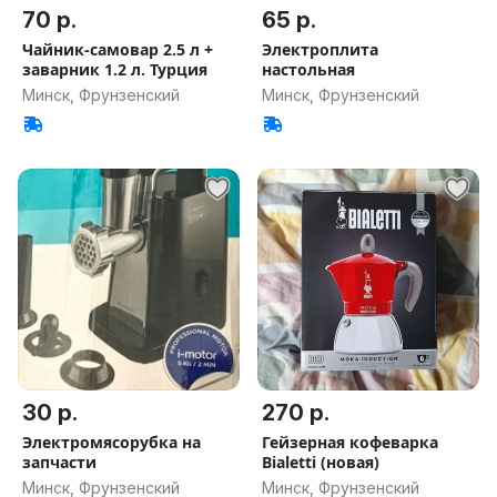
70 р.
65 р.
Чайник-самовар 2.5 л +
Электроплита
заварник 1.2 л. Турция
настольная
Минск, Фрунзенский
Минск, Фрунзенский
30 р.
270 р.
Электромясорубка на
Гейзерная кофеварка
запчасти
Bialetti (новая)
Минск, Фрунзенский
Минск, Фрунзенский