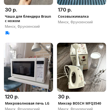
30 р.
170 р.
Чаша для блендера Braun
Соковыжималка
с ножом
Минск, Фрунзенский
Минск, Фрунзенский
120 р.
30 р.
Микроволновая печь LG
Миксер BOSCH MFQ3540
Минск, Фрунзенский
Минск, Фрунзенский