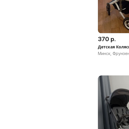
370 р.
Детская Коляс
Минск, Фрунзе