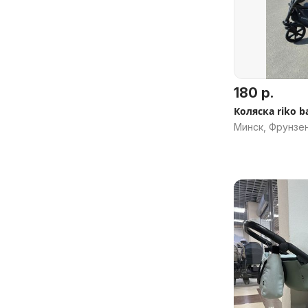
180 р.
Коляска riko ba
Минск, Фрунзе