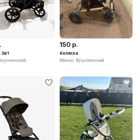
.
150 р.
 3в1
Коляска
Фрунзенский
Минск, Фрунзенский