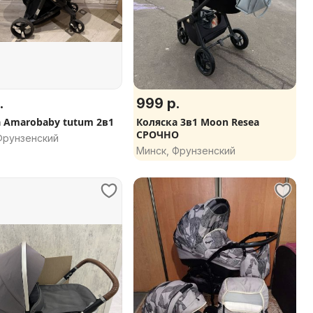
.
999 р.
 Amarobaby tutum 2в1
Коляска 3в1 Moon Resea
СРОЧНО
Фрунзенский
Минск, Фрунзенский