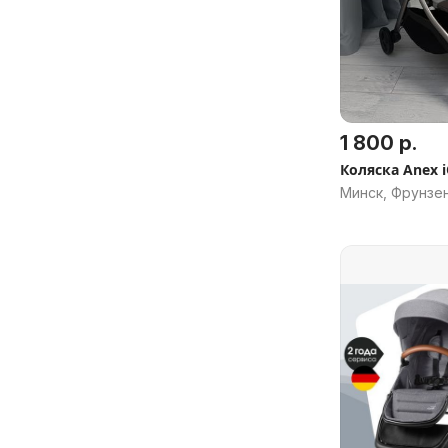
1 800 р.
Коляска Anex 
Минск, Фрунзе