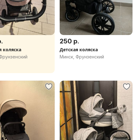
.
250 р.
я коляска
Детская коляска
 Фрунзенский
Минск, Фрунзенский