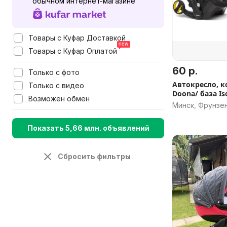
обычном интернет-магазине
Товары с Куфар Доставкой
Товары с Куфар Оплатой
60 р.
Только с фото
Автокресло, к
Только с видео
Doona/ база Is
Возможен обмен
Минск, Фрунзе
Показать 5,66 млн. объявлений
Сбросить фильтры