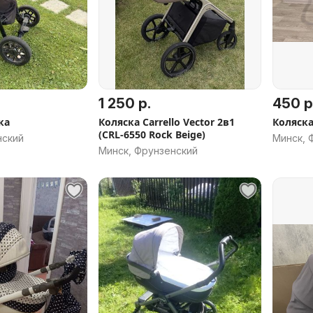
1 250 р.
450 р
ка
Коляска Carrello Vector 2в1
Коляска
(CRL-6550 Rock Beige)
нский
Минск, 
Минск, Фрунзенский