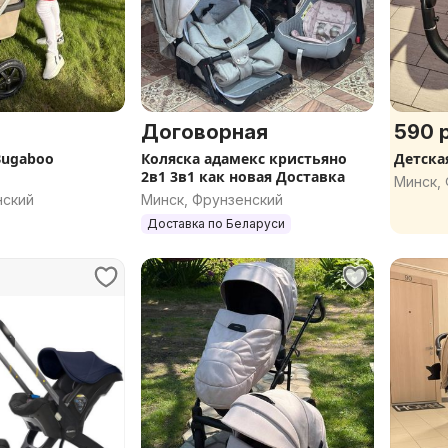
Договорная
590 р
Bugaboo
Коляска адамекс кристьяно
Детска
2в1 3в1 как новая Доставка
Минск,
нский
Минск, Фрунзенский
Доставка по Беларуси