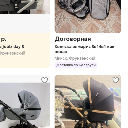
 р.
Договорная
 Joolz day 3
Коляска алмарис 3в14в1 как
новая
 Фрунзенский
Минск, Фрунзенский
Доставка по Беларуси