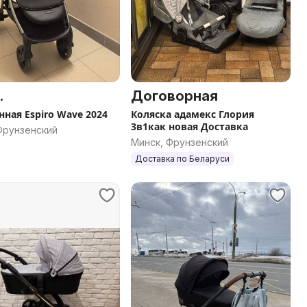
.
Договорная
нная Espiro Wave 2024
Коляска адамекс Глория
3в1как новая Доставка
Фрунзенский
Минск, Фрунзенский
Доставка по Беларуси