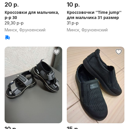
20 р.
10 р.
Кроссовки для мальчика,
Кроссовочки ''Time jump''
р-р 30
для мальчика 31 размер
29,30 р-р
31 р-р
Минск, Фрунзенский
Минск, Фрунзенский