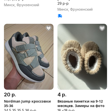
29 р-р
Минск, Фрунзенский
Минск, Фрунзенский
20 р.
4 р.
Nordman Jump кроссовки
Вязаные пинетки на 9-12
35-36
месяцев. Замеры на фото
34,5,35,35,5,36 р-р
18,<18 р-р