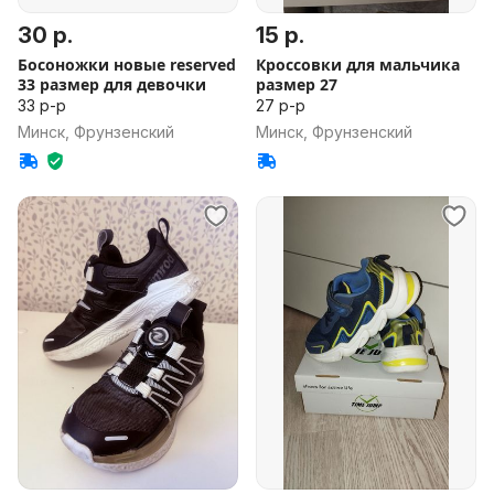
30 р.
15 р.
Босоножки новые reserved
Кроссовки для мальчика
33 размер для девочки
размер 27
33 р-р
27 р-р
Минск, Фрунзенский
Минск, Фрунзенский