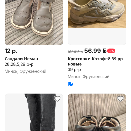
12 р.
56.99 р.
59.99 р.
-5%
Сандали Неман
Кроссовки Котофей 39 рр
новые
28,28,5,29 р-р
39 р-р
Минск, Фрунзенский
Минск, Фрунзенский