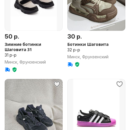
50 р.
30 р.
Зимние ботинки
Ботинки Шаговита
Шаговита 31
32 р-р
31 р-р
Минск, Фрунзенский
Минск, Фрунзенский