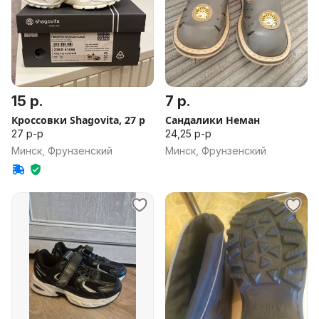
15 р.
7 р.
Кроссовки Shagovita, 27 р
Сандалики Неман
27 р-р
24,25 р-р
Минск, Фрунзенский
Минск, Фрунзенский