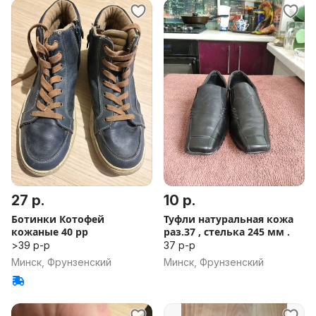
27 р.
10 р.
Ботинки Котофей
Туфли натуральная кожа
кожаные 40 рр
раз.37 , стелька 245 мм .
>39 р-р
37 р-р
Минск, Фрунзенский
Минск, Фрунзенский