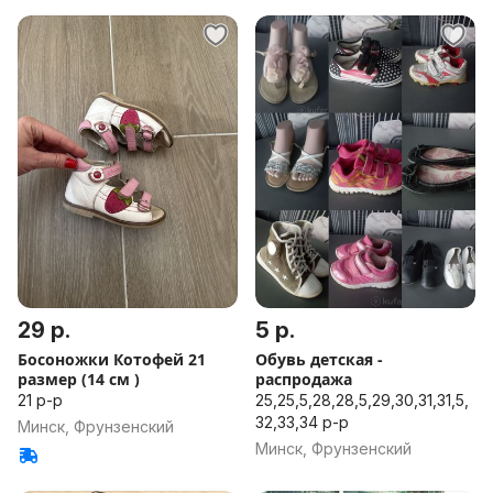
29 р.
5 р.
Босоножки Котофей 21
Обувь детская -
размер (14 см )
распродажа
21 р-р
25,25,5,28,28,5,29,30,31,31,5,
32,33,34 р-р
Минск, Фрунзенский
Минск, Фрунзенский