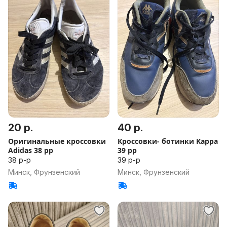
20 р.
40 р.
Оригинальные кроссовки
Кроссовки- ботинки Kappa
Adidas 38 рр
39 рр
38 р-р
39 р-р
Минск, Фрунзенский
Минск, Фрунзенский