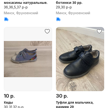
мокасины натуральные.
ботинки 30 рр.
36,36,5,37 р-р
29,30 р-р
Минск, Фрунзенский
Минск, Фрунзенский
10 р.
30 р.
Кеды
Туфли для мальчика,
размер 29
30,31,32 р-р