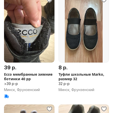
39 р.
8 р.
Ecco мембранные зимние
Туфли школьные Marko,
ботинки 40 рр
размер 32
>39 р-р
32 р-р
Минск, Фрунзенский
Минск, Фрунзенский