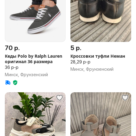
70 р.
5 р.
Кеды Polo by Ralph Lauren
Кроссовки туфли Неман
оригинал 36 размера
28,29 р-р
36 р-р
Минск, Фрунзенский
Минск, Фрунзенский