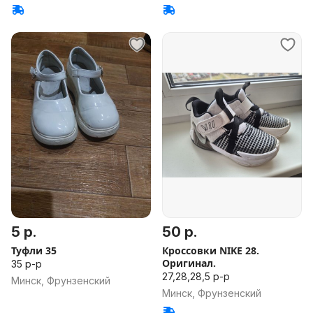
5 р.
50 р.
Туфли 35
Кроссовки NIKE 28.
Оригинал.
35 р-р
27,28,28,5 р-р
Минск, Фрунзенский
Минск, Фрунзенский