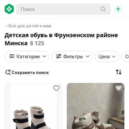
+
Всё для детей и мам
Детская обувь в Фрунзенском районе
Минска
8 125
Категории
Фильтры
Цена
С
Сохранить поиск