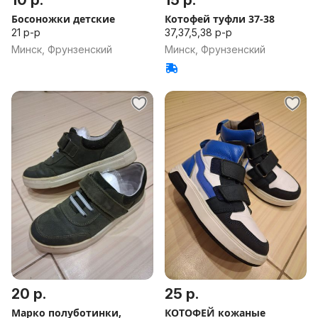
10 р.
15 р.
Босоножки детские
Котофей туфли 37-38
21 р-р
37,37,5,38 р-р
Минск, Фрунзенский
Минск, Фрунзенский
20 р.
25 р.
Марко полуботинки,
КОТОФЕЙ кожаные