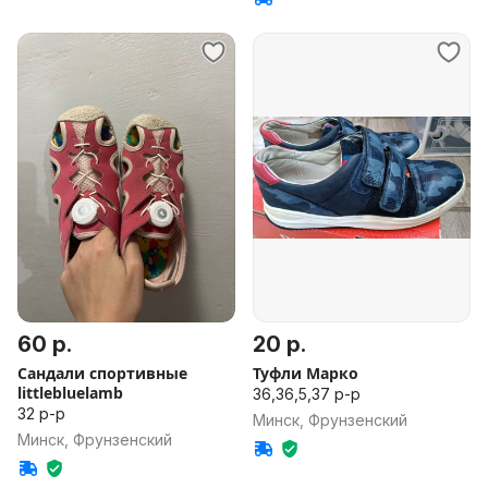
60 р.
20 р.
Сандали спортивные
Туфли Марко
littlebluelamb
36,36,5,37 р-р
32 р-р
Минск, Фрунзенский
Минск, Фрунзенский