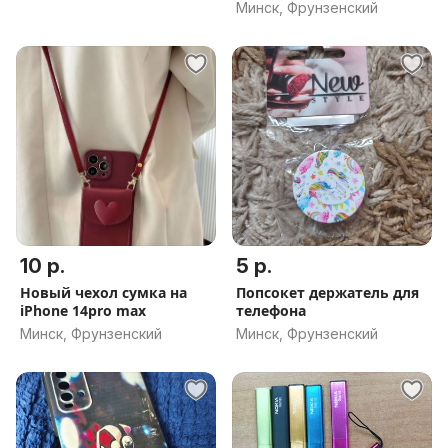
20000mAh
Минск, Фрунзенский
10 р.
5 р.
Новый чехол сумка на
Попсокет держатель для
iPhone 14pro max
телефона
Минск, Фрунзенский
Минск, Фрунзенский