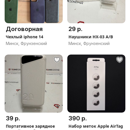
Договорная
29 р.
Чехлый iphone 14
Наушники HX-03 A/B
Минск, Фрунзенский
Минск, Фрунзенский
39 р.
390 р.
Портативное зарядное
Набор меток Apple AirTag