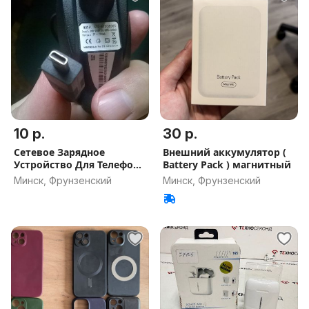
10 р.
30 р.
Сетевое Зарядное
Внешний аккумулятор (
Устройство Для Телефона
Battery Pack ) магнитный
ZTE
Минск, Фрунзенский
Минск, Фрунзенский