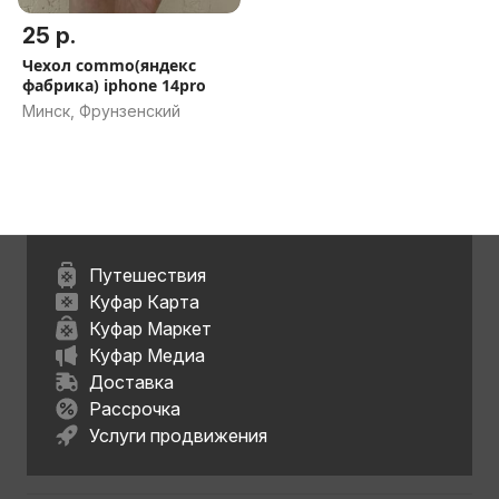
25 р.
Чехол commo(яндекс
фабрика) iphone 14pro
Минск, Фрунзенский
Путешествия
Куфар Карта
Куфар Маркет
Куфар Медиа
Доставка
Рассрочка
Услуги продвижения