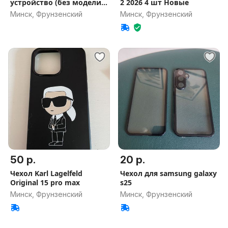
устройство (без модели)
2 2026 4 шт Новые
20000mAh
Минск, Фрунзенский
Минск, Фрунзенский
50 р.
20 р.
Чехол Karl Lagelfeld
Чехол для samsung galaxy
Original 15 pro max
s25
Минск, Фрунзенский
Минск, Фрунзенский