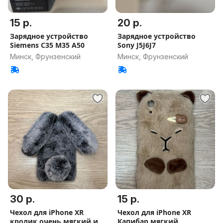
15 р.
20 р.
Зарядное устройство
Зарядное устройство
Siemens C35 M35 A50
Sony J5J6J7
Минск, Фрунзенский
Минск, Фрунзенский
30 р.
15 р.
Чехол для iPhone XR
Чехол для iPhone XR
кролик очень мягкий и
Капибар мягкий.