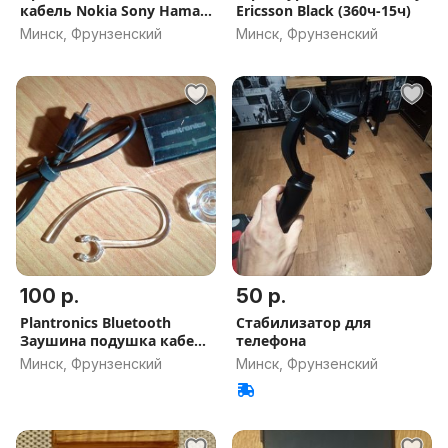
кабель Nokia Sony Hama
Ericsson Black (360ч-15ч)
Samsung
Минск, Фрунзенский
Минск, Фрунзенский
100 р.
50 р.
Plantronics Bluetooth
Стабилизатор для
Заушина подушка кабель
телефона
ОБМЕН
Минск, Фрунзенский
Минск, Фрунзенский