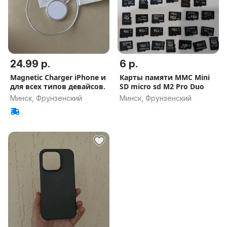
24.99 р.
6 р.
Magnetic Charger iPhone и
Карты памяти MMC Mini
для всех типов девайсов.
SD micro sd M2 Pro Duo
Минск, Фрунзенский
Минск, Фрунзенский