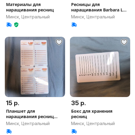
Материалы для
Ресницы для
наращивания ресниц
наращивания Barbara L
0,07 черные
Минск, Центральный
Минск, Центральный
15 р.
35 р.
Планшет для
Бокс для хранения
наращивания ресниц
ресниц
4шт
Минск, Центральный
Минск, Центральный