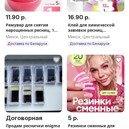
11.90 р.
16.90 р.
Ремувер для снятия
Клей для химической
нарощенных ресниц, 1
завивки ресниц
шт
розовый, прозрачный
Минск, Центральный
Минск, Центральный
Доставка по Беларуси
Доставка по Беларуси
Договорная
5 р.
Продам реснички enigma
Резинки сменные для