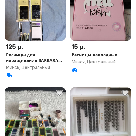
125 р.
15 р.
Ресницы для
Ресницы накладные
наращивания BARBARA
Минск, Центральный
C+ 5 ПАЛЕТОК
Минск, Центральный