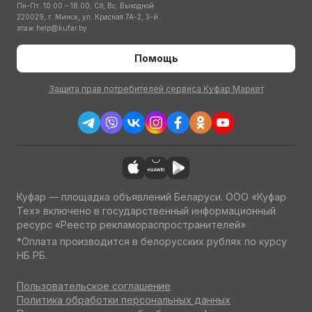
Пн-Пт: 10:00 – 18:00; Сб, Вс: Выходной
220029, г. Минск, ул. Красная 7А-2, 3-й
этаж
help@kufar.by
Помощь
Защита прав потребителей сервиса Куфар Маркет
Куфар — площадка объявлений Беларуси. ООО «Куфар
Тех» включено в государственный информационный
ресурс «Реестр рекламораспространителей»
*Оплата производится в белорусских рублях по курсу
НБ РБ.
Пользовательское соглашение
Политика обработки персональных данных