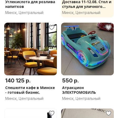
Углекислота для розлива
Доставка 11-12.08. Стол и
напитков
стулья для уличного
кафе
Минск, Центральный
Минск, Центральный
140 125 р.
550 р.
Спешелти кафе в Минске
Атракцион
- готовый бизнес.
ЭЛЕКТРОМОБИЛЬ
Минск, Центральный
Минск, Центральный