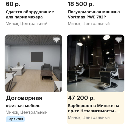
60 р.
18 500 р.
Сдается оборудование
Посудомоечная машина
для парикмахера
Vortmax PWE 782P
Минск, Центральный
Минск, Центральный
Договорная
47 200 р.
офисная мебель
Барбершоп в Минске на
пр-те Независимости -
Минск, Центральный
готовый бизнес.
Минск, Центральный
Гарантия