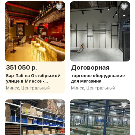
351 050 р.
Договорная
Бар-Паб на Октябрьской
торговое оборудование
улице в Минске -
для магазина
готовый бизнес.
Минск, Центральный
Минск, Центральный