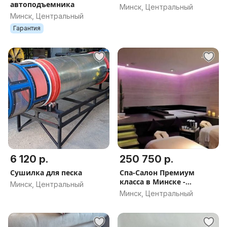
автоподъемника
Минск, Центральный
Минск, Центральный
Гарантия
6 120 р.
250 750 р.
Сушилка для песка
Спа-Салон Премиум
класса в Минске -
Минск, Центральный
готовый бизнес
Минск, Центральный