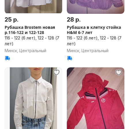
25 р.
28 р.
Рубашка Brostem новая
Рубашка в клетку стойка
р.116-122 и 122-128
H&M 6-7 лет
116 - 122 (6 лет), 122 - 128 (7
116 - 122 (6 лет), 122 - 128 (7
лет)
лет)
Минск, Центральный
Минск, Центральный