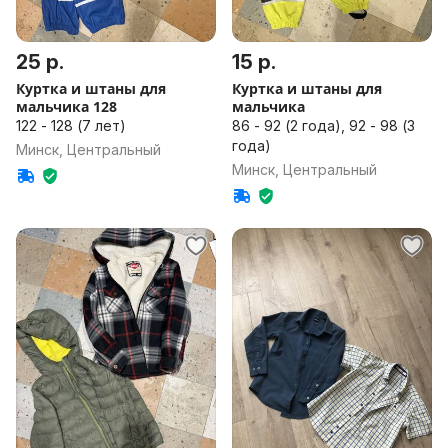
25 р.
15 р.
Куртка и штаны для
Куртка и штаны для
мальчика 128
мальчика
122 - 128 (7 лет)
86 - 92 (2 года), 92 - 98 (3
года)
Минск, Центральный
Минск, Центральный