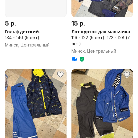
5 р.
15 р.
Гольф детский.
Лот курток для мальчика
134 - 140 (9 лет)
116 - 122 (6 лет), 122 - 128 (7
лет)
Минск, Центральный
Минск, Центральный