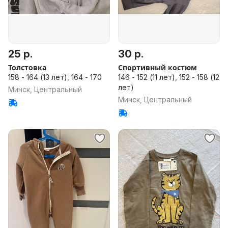
25 р.
30 р.
Толстовка
Спортивный костюм
158 - 164 (13 лет), 164 - 170
146 - 152 (11 лет), 152 - 158 (12
лет)
Минск, Центральный
Минск, Центральный