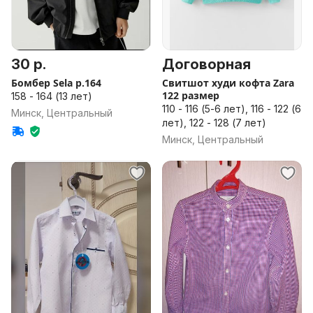
30 р.
Договорная
Бомбер Sela р.164
Свитшот худи кофта Zara
122 размер
158 - 164 (13 лет)
110 - 116 (5-6 лет), 116 - 122 (6
Минск, Центральный
лет), 122 - 128 (7 лет)
Минск, Центральный