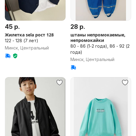
45 р.
28 р.
Жилетка sela рост 128
штаны непромокаемые,
непромокайки
122 - 128 (7 лет)
80 - 86 (1-2 года), 86 - 92 (2
Минск, Центральный
года)
Минск, Центральный