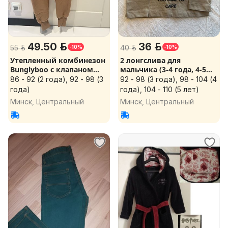
49.50 р.
36 р.
55 р.
40 р.
-10%
-10%
Утепленный комбинезон
2 лонгслива для
Bunglyboo с клапаном
мальчика (3-4 года, 4-5
(unisex
лет)
86 - 92 (2 года), 92 - 98 (3
92 - 98 (3 года), 98 - 104 (4
года)
года), 104 - 110 (5 лет)
Минск, Центральный
Минск, Центральный