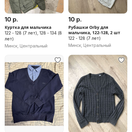
10 р.
10 р.
Куртка для мальчика
Рубашки Orby для
мальчика, 122-128, 2 шт
122 - 128 (7 лет), 128 - 134 (8
122 - 128 (7 лет)
лет)
Минск, Центральный
Минск, Центральный