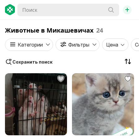
+
Животные в Микашевичaх
24
Категории
Фильтры
Цена
С
Сохранить поиск