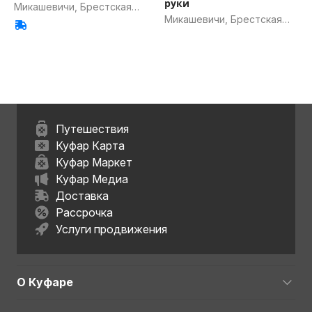
руки
Микашевичи, Брестская
Микашевичи, Брестская
обл.
обл.
Путешествия
Куфар Карта
Куфар Маркет
Куфар Медиа
Доставка
Рассрочка
Услуги продвижения
О Куфаре