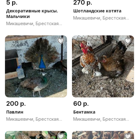
5 р.
270 р.
Декоративные крысы.
Шотландские котята
Мальчики
Микашевичи, Брестская
Микашевичи, Брестская
обл.
обл.
200 р.
60 р.
Павлин
Бентамка
Микашевичи, Брестская
Микашевичи, Брестская
обл.
обл.