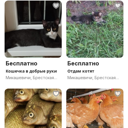
Бесплатно
Бесплатно
Кошечка в добрые руки
Отдам котят
Микашевичи, Брестская
Микашевичи, Брестская
обл.
обл.