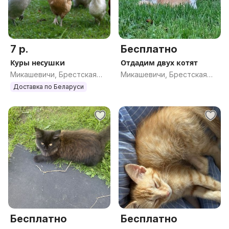
7 р.
Бесплатно
Куры несушки
Отдадим двух котят
Микашевичи, Брестская
Микашевичи, Брестская
обл.
обл.
Доставка по Беларуси
Бесплатно
Бесплатно