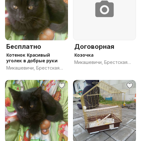
Бесплатно
Договорная
Котенок Красивый
Козочка
уголек в добрые руки
Микашевичи, Брестская
Микашевичи, Брестская
обл.
обл.