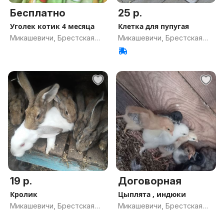
Бесплатно
25 р.
Уголек котик 4 месяца
Клетка для пупугая
Микашевичи, Брестская
Микашевичи, Брестская
обл.
обл.
19 р.
Договорная
Кролик
Цыплята , индюки
Микашевичи, Брестская
Микашевичи, Брестская
обл.
обл.