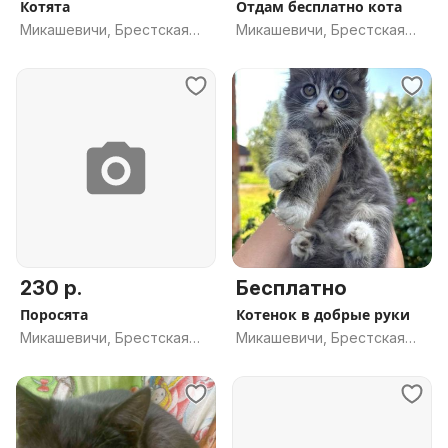
Котята
Отдам бесплатно кота
Микашевичи, Брестская
Микашевичи, Брестская
обл.
обл.
230 р.
Бесплатно
Поросята
Котенок в добрые руки
Микашевичи, Брестская
Микашевичи, Брестская
обл.
обл.