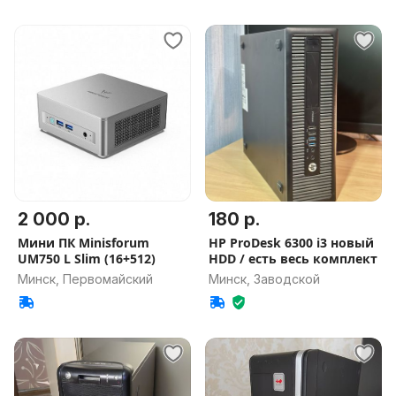
2 000 р.
180 р.
Мини ПК Minisforum
HP ProDesk 6300 i3 новый
UM750 L Slim (16+512)
HDD / есть весь комплект
Минск, Первомайский
Минск, Заводской