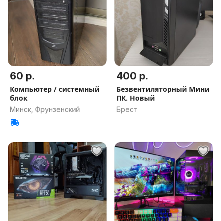
60 р.
400 р.
Компьютер / системный
Безвентиляторный Мини
блок
ПК. Новый
Минск, Фрунзенский
Брест