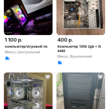
1 100 р.
400 р.
компьютер/игровой пк
Компьютер 1050 2gb + i5
4460
Минск, Центральный
Минск, Фрунзенский