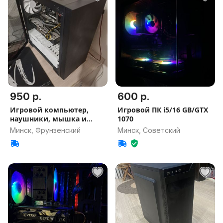
950 р.
600 р.
Игровой компьютер,
Игровой ПК i5/16 GB/GTX
наушники, мышка и
1070
монитор
Минск, Фрунзенский
Минск, Советский