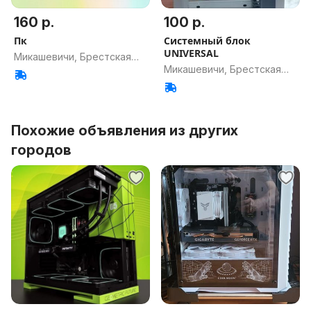
160 р.
100 р.
Пк
Системный блок
UNIVERSAL
Микашевичи, Брестская
Микашевичи, Брестская
обл.
обл.
Похожие объявления из других
городов