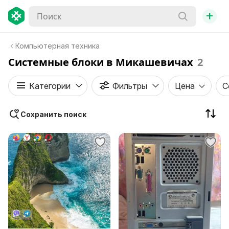
+
Компьютерная техника
Системные блоки в Микашевичaх
2
Категории
Фильтры
Цена
С
Сохранить поиск