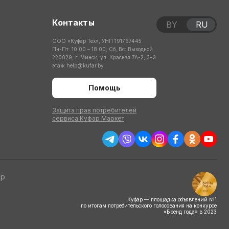
Контакты
BY
RU
ООО «Куфар Тех», УНП 191767445
Пн-Пт: 10:00 – 18:00; Сб, Вс: Выходной
220029, г. Минск, ул. Красная 7А-2, 3-й
этаж
help@kufar.by
Помощь
Защита прав потребителей
сервиса Куфар Маркет
тр
Куфар — площадка объявлений №1
по итогам потребительского голосования на конкурсе
«Бренд года» в 2023