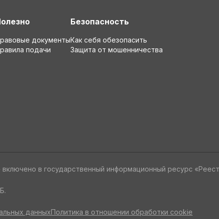
Полезно
Безопасность
равовые документы
Как себя обезопасить
равила подачи
Защита от мошенничества
» включено в государственный информационный ресурс «Реес
Б.
альных данных
Политика в отношении обработки cookie