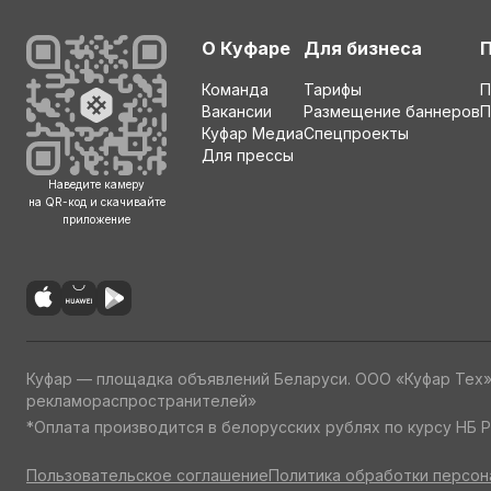
О Куфаре
Для бизнеса
Команда
Тарифы
П
Вакансии
Размещение баннеров
П
Куфар Медиа
Спецпроекты
Для прессы
Наведите камеру
на QR-код и скачивайте
приложение
Куфар — площадка объявлений Беларуси. ООО «Куфар Тех
рекламораспространителей»
*Оплата производится в белорусских рублях по курсу НБ Р
Пользовательское соглашение
Политика обработки персон