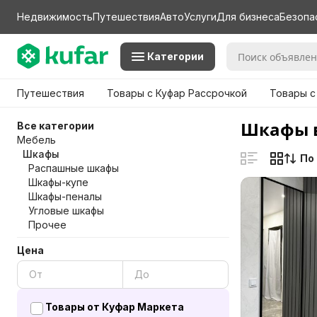
Недвижимость
Путешествия
Авто
Услуги
Для бизнеса
Безопа
Категории
Путешествия
Товары с Куфар Рассрочкой
Товары с
Шкафы 
Все категории
Мебель
Шкафы
По
Распашные шкафы
Шкафы-купе
Шкафы-пеналы
Угловые шкафы
Прочее
Цена
Товары от Куфар Маркета