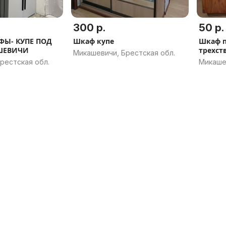
300 р.
50 р.
Ы- КУПЕ ПОД
Шкаф купе
Шкаф 
ШЕВИЧИ
трехст
Микашевичи, Брестская обл.
рестская обл.
Микаше