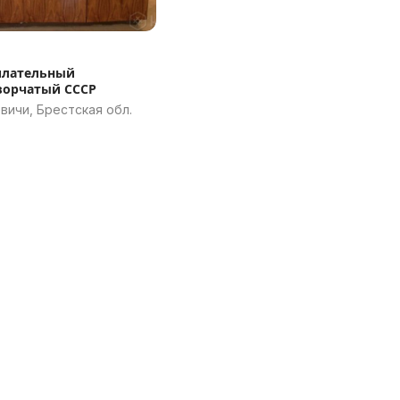
плательный
ворчатый СССР
вичи, Брестская обл.