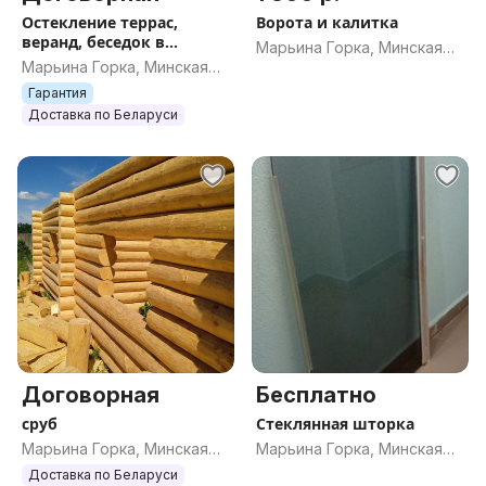
Остекление террас,
Ворота и калитка
веранд, беседок в
Марьина Горка, Минская
Мариной горке
Марьина Горка, Минская
обл.
обл.
Гарантия
Доставка по Беларуси
Договорная
Бесплатно
сруб
Стеклянная шторка
Марьина Горка, Минская
Марьина Горка, Минская
обл.
обл.
Доставка по Беларуси