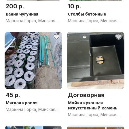
200 р.
10 р.
Ванна чугунная
Столбы бетонные
Марьина Горка, Минская
Марьина Горка, Минская
обл.
обл.
45 р.
Договорная
Мягкая кровля
Мойка кухонная
искусственный камень
Марьина Горка, Минская
Марьина Горка, Минская
обл.
обл.