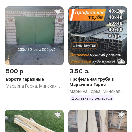
обл.
обл.
500 р.
3.50 р.
Ворота гаражные
Профильная труба в
Марьиной Горке
Марьина Горка, Минская
Марьина Горка, Минская
обл.
обл.
Доставка по Беларуси