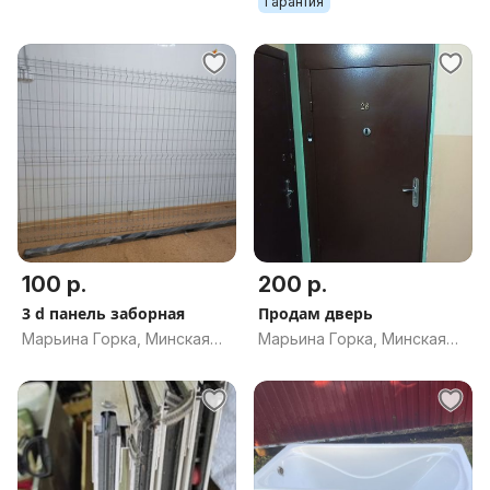
Гарантия
100 р.
200 р.
3 d панель заборная
Продам дверь
Марьина Горка, Минская
Марьина Горка, Минская
обл.
обл.