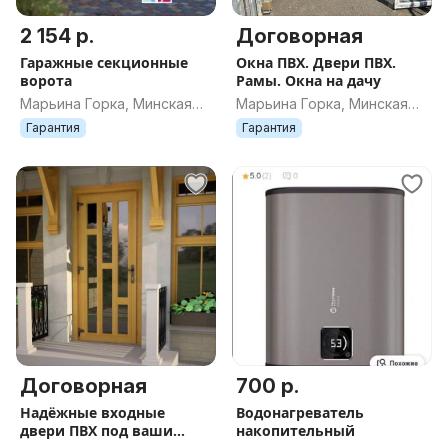
2 154 р.
Договорная
Гаражные секционные
Окна ПВХ. Двери ПВХ.
ворота
Рамы. Окна на дачу
Марьина Горка, Минская
Марьина Горка, Минская
обл.
обл.
Гарантия
Гарантия
Договорная
700 р.
Надёжные входные
Водонагреватель
двери ПВХ под ваши
накопительный