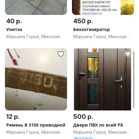
40 р.
450 р.
Унитаз
Бензогенератор
Марьина Горка, Минская
Марьина Горка, Минская
обл.
обл.
12 р.
500 р.
Ремень В 3150 приводной
Двери ПВХ по всей РБ
Марьина Горка, Минская
Марьина Горка, Минская
обл.
обл.