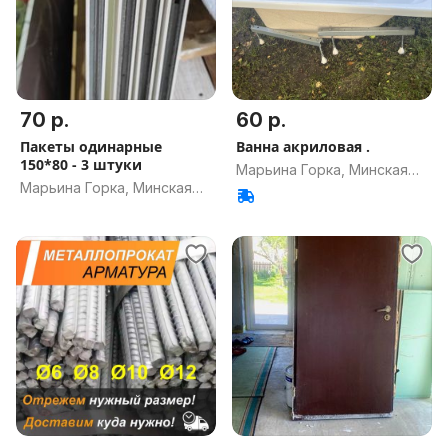
70 р.
60 р.
Пакеты одинарные
Ванна акриловая .
150*80 - 3 штуки
Марьина Горка, Минская
Марьина Горка, Минская
обл.
обл.