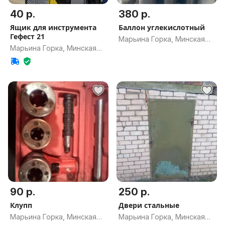
40 р.
380 р.
Ящик для инструмента
Баллон углекислотный
Гефест 21
Марьина Горка, Минская
Марьина Горка, Минская
обл.
обл.
90 р.
250 р.
Клупп
Двери стальные
Марьина Горка, Минская
Марьина Горка, Минская