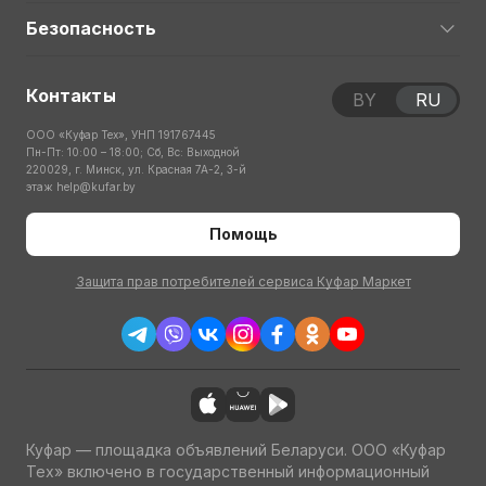
Безопасность
Контакты
BY
RU
ООО «Куфар Тех», УНП 191767445
Пн-Пт: 10:00 – 18:00; Сб, Вс: Выходной
220029, г. Минск, ул. Красная 7А-2, 3-й
этаж
help@kufar.by
Помощь
Защита прав потребителей сервиса Куфар Маркет
Куфар — площадка объявлений Беларуси. ООО «Куфар
Тех» включено в государственный информационный