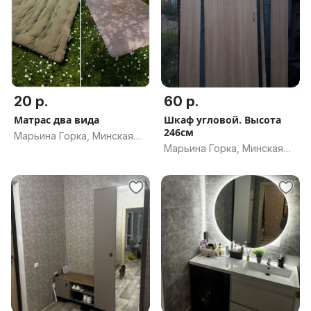
20 р.
60 р.
Матрас два вида
Шкаф угловой. Высота
246см
Марьина Горка, Минская
Марьина Горка, Минская
обл.
обл.