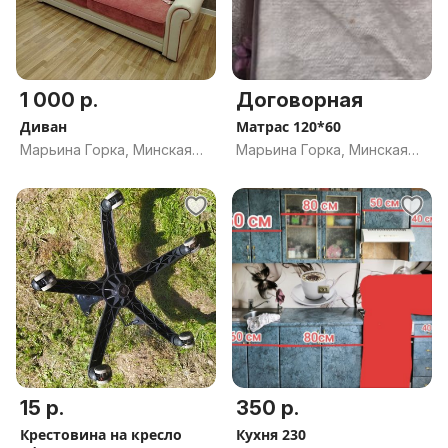
1 000 р.
Договорная
Диван
Матрас 120*60
Марьина Горка, Минская
Марьина Горка, Минская
обл.
обл.
15 р.
350 р.
Крестовина на кресло
Кухня 230