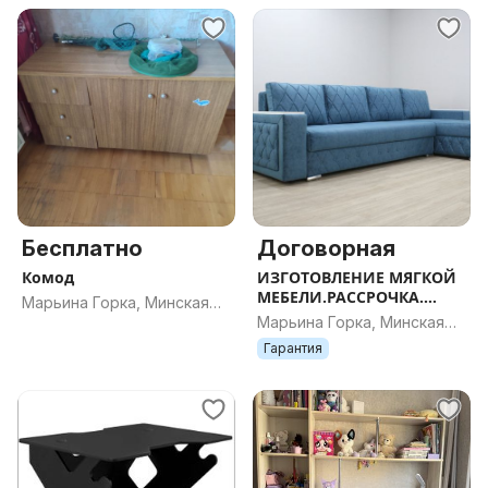
Бесплатно
Договорная
Комод
ИЗГОТОВЛЕНИЕ МЯГКОЙ
МЕБЕЛИ.РАССРОЧКА.
Марьина Горка, Минская
г.Марьина Горка
Марьина Горка, Минская
обл.
обл.
Гарантия