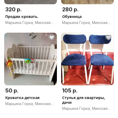
320 р.
280 р.
Продам кровать.
Обувница
Марьина Горка, Минская
Марьина Горка, Минская
обл.
обл.
50 р.
105 р.
Кроватка детская
Стулья для квартиры,
дачи
Марьина Горка, Минская
Марьина Горка, Минская
обл.
обл.