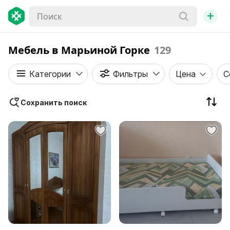
+
Мебель в Марьиной Горке
129
Категории
Фильтры
Цена
С
Сохранить поиск