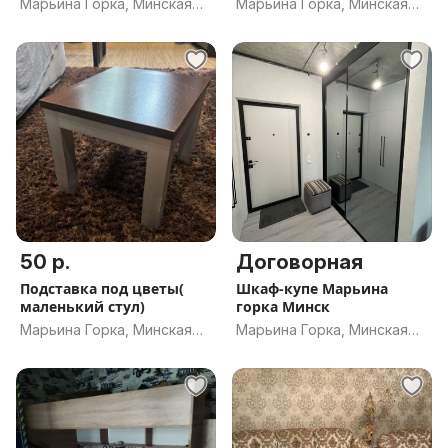
Марьина Горка, Минская
Марьина Горка, Минская
обл.
обл.
50 р.
Договорная
Подставка под цветы(
Шкаф-купе Марьина
маленький стул)
горка Минск
Марьина Горка, Минская
Марьина Горка, Минская
обл.
обл.