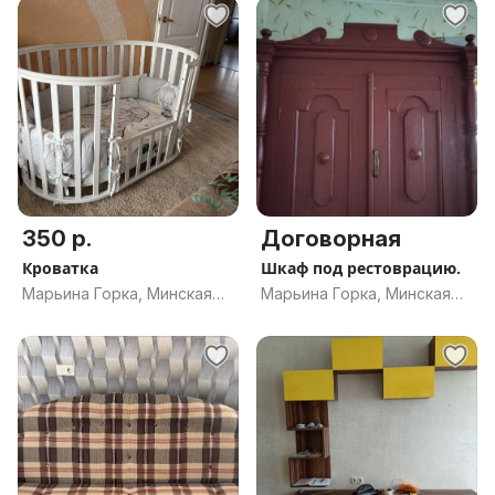
350 р.
Договорная
Кроватка
Шкаф под рестоврацию.
Марьина Горка, Минская
Марьина Горка, Минская
обл.
обл.