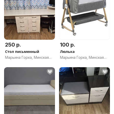
250 р.
100 р.
Стол письменный
Люлька
Марьина Горка, Минская
Марьина Горка, Минская
обл.
обл.