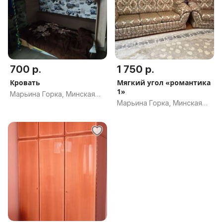
700 р.
1 750 р.
Кровать
Мягкий угол «романтика
1»
Марьина Горка, Минская
Марьина Горка, Минская
обл.
обл.