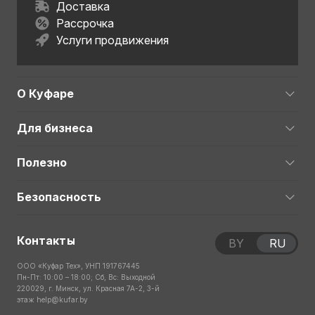
Доставка
Рассрочка
Услуги продвижения
О Куфаре
Для бизнеса
Полезно
Безопасность
Контакты
BY
RU
ООО «Куфар Тех», УНП 191767445
Пн-Пт: 10:00 – 18:00; Сб, Вс: Выходной
220029, г. Минск, ул. Красная 7А-2, 3-й
этаж
help@kufar.by