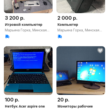
3 200 р.
2 000 р.
Игровой компьютер
Компьютер
Марьина Горка, Минская
Марьина Горка, Минская
обл.
обл.
100 р.
20 р.
Нетбук Acer aspire one
Мониторы рабочие