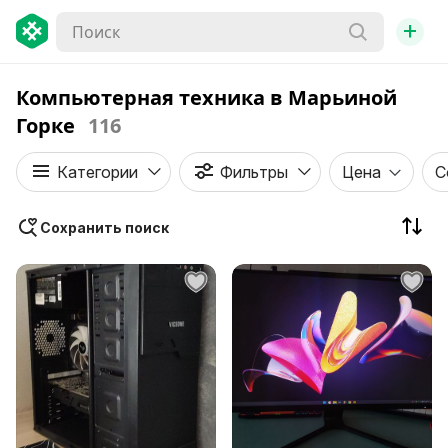
+
Компьютерная техника в Марьиной
Горке
116
Категории
Фильтры
Цена
С
Сохранить поиск