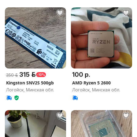
315 р.
100 р.
350 р.
-10%
Kingston SNV2S 500gb
AMD Ryzen 5 2600
Логойск, Минская обл.
Логойск, Минская обл.