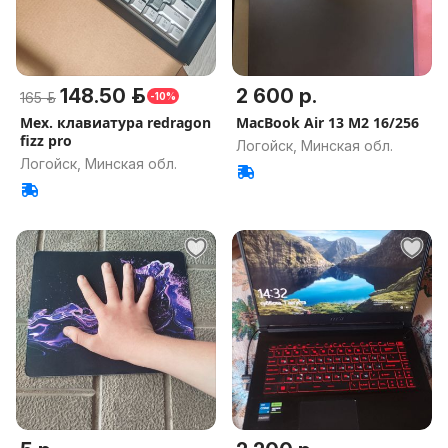
148.50 р.
2 600 р.
165 р.
-10%
Мех. клавиатура redragon
MacBook Air 13 M2 16/256
fizz pro
Логойск, Минская обл.
Логойск, Минская обл.