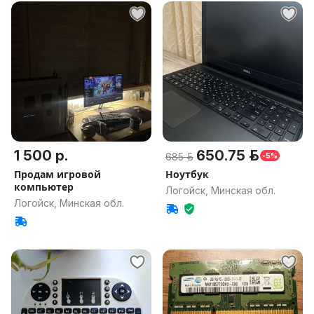
1 500 р.
650.75 р.
685 р.
-5%
Продам игровой
Ноутбук
компьютер
Логойск, Минская обл.
Логойск, Минская обл.