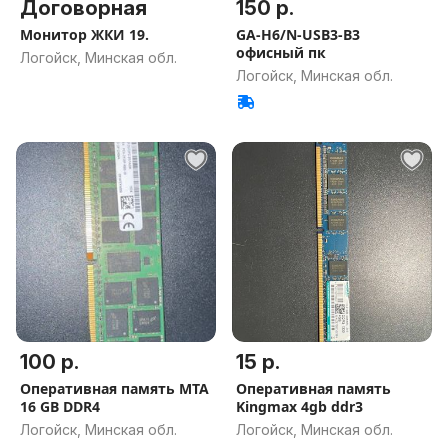
Договорная
150 р.
Монитор ЖКИ 19.
GA-H6/N-USB3-B3
офисный пк
Логойск, Минская обл.
Логойск, Минская обл.
100 р.
15 р.
Оперативная память MTA
Оперативная память
16 GB DDR4
Kingmax 4gb ddr3
Логойск, Минская обл.
Логойск, Минская обл.