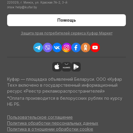
220029, г. Минск, ул. Красная 7А-2, 3-й
этаж
help@kufar.by
Помощь
Защита прав потребителей сервиса Куфар Маркет
Куфар — площадка объявлений Беларуси. ООО «Куфар
Тех» включено в государственный информационный
ресурс «Реестр рекламораспространителей»
*Оплата производится в белорусских рублях по курсу
НБ РБ.
Пользовательское соглашение
Политика обработки персональных данных
Политика в отношении обработки cookie