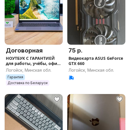
Договорная
75 р.
НОУТБУК С ГАРАНТИЕЙ
Видеокарта ASUS GeForce
для работы, учёбы, офиса
GTX 660
и игр
Логойск, Минская обл.
Логойск, Минская обл.
Гарантия
Доставка по Беларуси