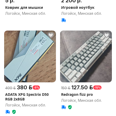
5 р.
2 200 р.
Коврик для мышки
Игровой ноутбук
Логойск, Минская обл.
Логойск, Минская обл.
380 р.
127.50 р.
400 р.
150 р.
-5%
-15%
ADATA XPG Spectrix D50
Redragon fizz pro
RGB 2x8GB
Логойск, Минская обл.
Логойск, Минская обл.