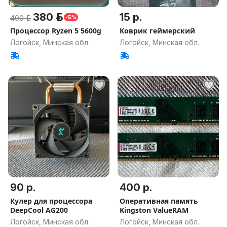
380 р.
15 р.
400 р.
-5%
Процессор Ryzen 5 5600g
Коврик геймерский
Логойск, Минская обл.
Логойск, Минская обл.
90 р.
400 р.
Кулер для процессора
Оперативная память
DeepCool AG200
Kingston ValueRAM
Логойск, Минская обл.
Логойск, Минская обл.