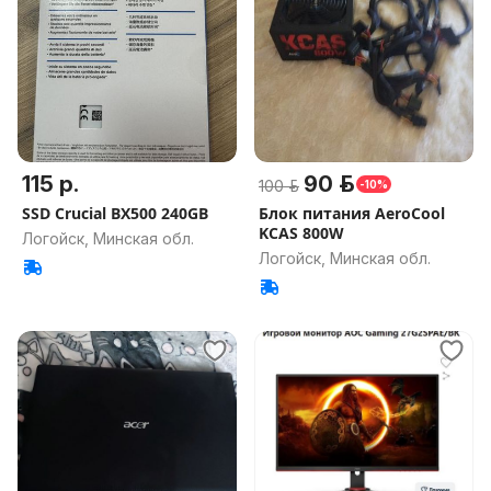
115 р.
90 р.
100 р.
-10%
SSD Crucial BX500 240GB
Блок питания AeroCool
KCAS 800W
Логойск, Минская обл.
Логойск, Минская обл.