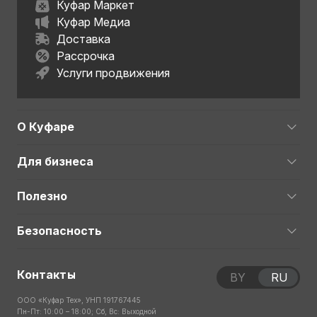
Куфар Маркет
Куфар Медиа
Доставка
Рассрочка
Услуги продвижения
О Куфаре
Для бизнеса
Полезно
Безопасность
Контакты
BY
RU
ООО «Куфар Тех», УНП 191767445
Пн-Пт: 10:00 – 18:00; Сб, Вс: Выходной