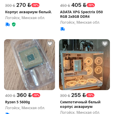
270 р.
405 р.
300 р.
450 р.
-10%
-10%
Корпус аквариум белый.
ADATA XPG Spectrix D50
RGB 2x8GB DDR4
Логойск, Минская обл.
Логойск, Минская обл.
360 р.
255 р.
400 р.
300 р.
-10%
-15%
Ryzen 5 5600g
Симпотичный белый
корпус аквариум
Логойск, Минская обл.
Логойск, Минская обл.