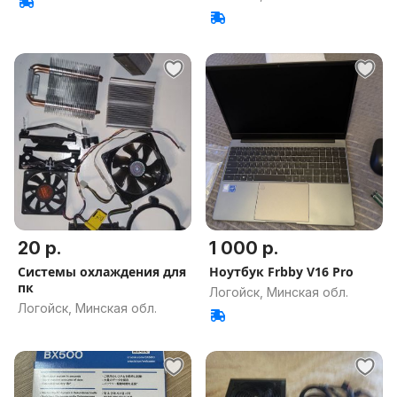
20 р.
1 000 р.
Системы охлаждения для
Ноутбук Frbby V16 Pro
пк
Логойск, Минская обл.
Логойск, Минская обл.