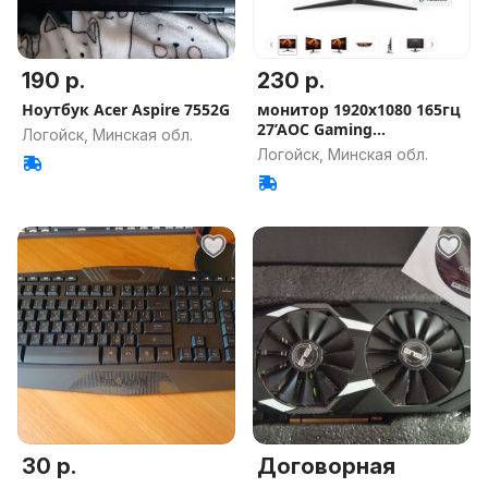
190 р.
230 р.
Ноутбук Acer Aspire 7552G
монитор 1920х1080 165гц
27’AOC Gaming
Логойск, Минская обл.
27G2SPAE/BK
Логойск, Минская обл.
30 р.
Договорная