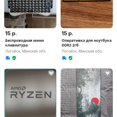
15 р.
15 р.
Беспроводная мини
Оперативка для ноутбука
клавиатура
DDR3 2гб
Логойск, Минская обл.
Логойск, Минская обл.