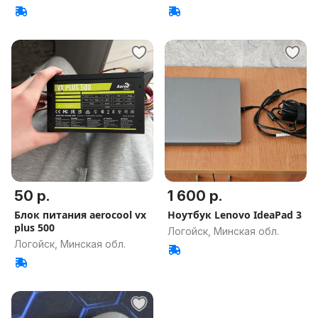
50 р.
1 600 р.
Блок питания aerocool vx
Ноутбук Lenovo IdeaPad 3
plus 500
Логойск, Минская обл.
Логойск, Минская обл.