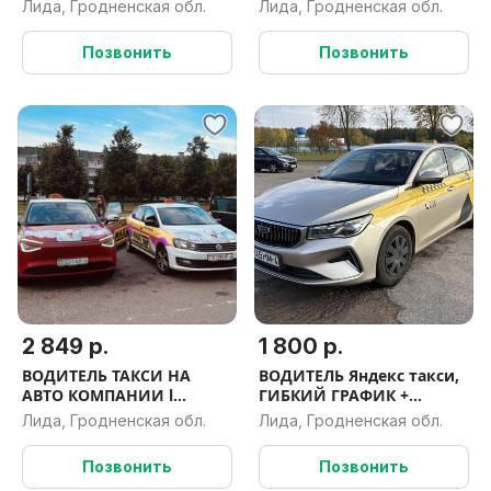
Лида, Гродненская обл.
Лида, Гродненская обл.
Позвонить
Позвонить
2 849 р.
1 800 р.
ВОДИТЕЛЬ ТАКСИ НА
ВОДИТЕЛЬ Яндекс такси,
АВТО КОМПАНИИ l
ГИБКИЙ ГРАФИК +
ГИБКИЙ ГРАФИК +
БОНУСЫ
Лида, Гродненская обл.
Лида, Гродненская обл.
БОНУСЫ
Позвонить
Позвонить