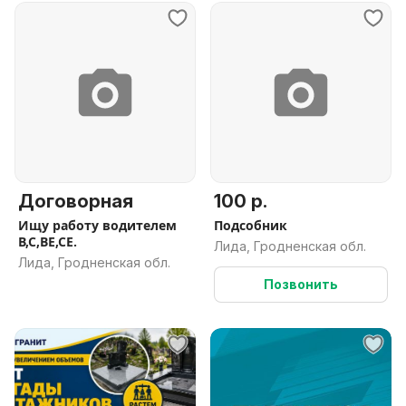
Договорная
100 р.
Ищу работу водителем
Подсобник
В,С,ВЕ,СЕ.
Лида, Гродненская обл.
Лида, Гродненская обл.
Позвонить