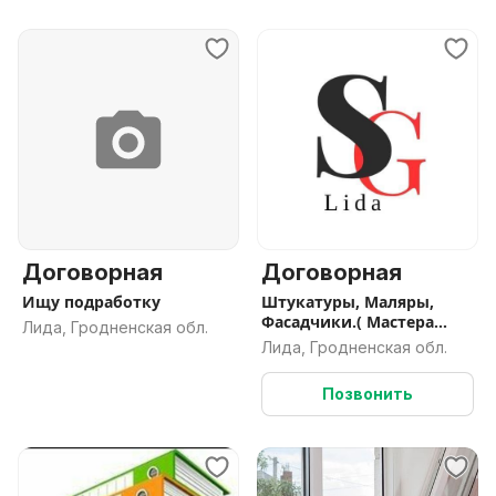
Договорная
Договорная
Ищу подработку
Штукатуры, Маляры,
Фасадчики.( Мастера
Лида, Гродненская обл.
универсалы)
Лида, Гродненская обл.
Позвонить