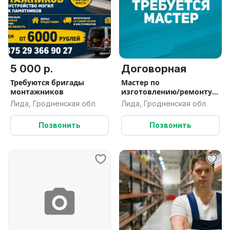
5 000 р.
Договорная
Требуются бригады
Мастер по
монтажников
изготовлению/ремонту
ключей, автоключей
Лида, Гродненская обл.
Лида, Гродненская обл.
Позвонить
Позвонить