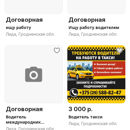
Договорная
Договорная
ищу работу
Ищу работу водителем
Лида, Гродненская обл.
Лида, Гродненская обл.
Договорная
3 000 р.
Водитель
Водитель такси
международник
Лида, Гродненская обл.
категории В
Лида, Гродненская обл.