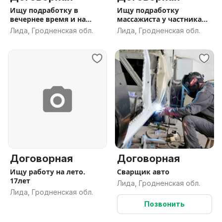
Ищу подработку в
Ищу подработку
вечернее время и на
массажиста у частника
выходные
или кампании
Лида, Гродненская обл.
Лида, Гродненская обл.
Договорная
Договорная
Ищу работу на лето.
Сварщик авто
17лет
Лида, Гродненская обл.
Лида, Гродненская обл.
Позвонить