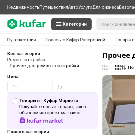
Недвижимость
Путешествия
Авто
Услуги
Для бизнеса
Безопа
Категории
Путешествия
Товары с Куфар Рассрочкой
Товары с
Прочее 
Все категории
Ремонт и стройка
Прочее для ремонта и стройки
По
Цена
Товары от Куфар Маркета
Покупайте новые товары, как в
обычном интернет-магазине
Поиск в категории