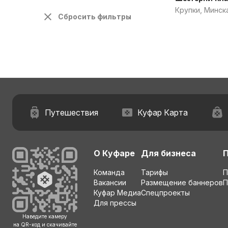
Крупки, Минск
Сбросить фильтры
Путешествия
Куфар Карта
О Куфаре
Для бизнеса
Команда
Тарифы
П
Вакансии
Размещение баннеров
П
Куфар Медиа
Спецпроекты
Для прессы
Наведите камеру
на QR-код и скачивайте