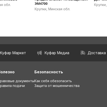
ЭМ4700
ая обл.
Крупки,
Крупки, Минская обл.
Куфар Маркет
Куфар Медиа
Доставка
Полезно
Безопасность
равовые документы
Как себя обезопасить
равила подачи
Защита от мошенничества