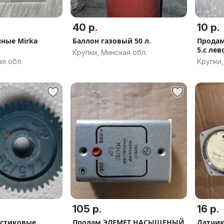
40 р.
10 р.
ные Mirka
Баллон газовый 50 л.
Продам
5.с лев
Крупки, Минская обл.
ая обл.
Крупки,
105 р.
16 р.
астиковые
Продам ЭЛЕМЕТ НАСЫЩЕНЫЙ
Датчик