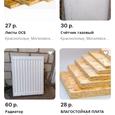
27 р.
30 р.
Листы ОСБ
Счётчик газовый
Краснополье, Могилевская
Краснополье, Могилевская
обл.
обл.
60 р.
28 р.
Радиатор
ВЛАГОСТОЙКАЯ ПЛИТА