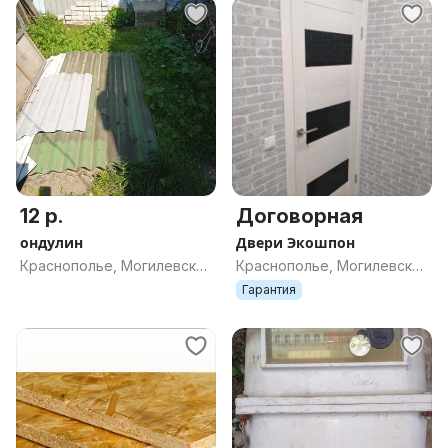
12 р.
Договорная
ондулин
Двери Экошпон
Краснополье, Могилевская
Краснополье, Могилевская
обл.
обл.
Гарантия