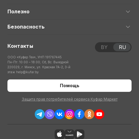
Полезно
Безопасность
Контакты
BY
RU
ООО «Куфар Тех», УНП 191767445
Пн-Пт: 10:00 – 18:00; Сб, Вс: Выходной
220029, г. Минск, ул. Красная 7А-2, 3-й
этаж
help@kufar.by
Помощь
Защита прав потребителей сервиса Куфар Маркет