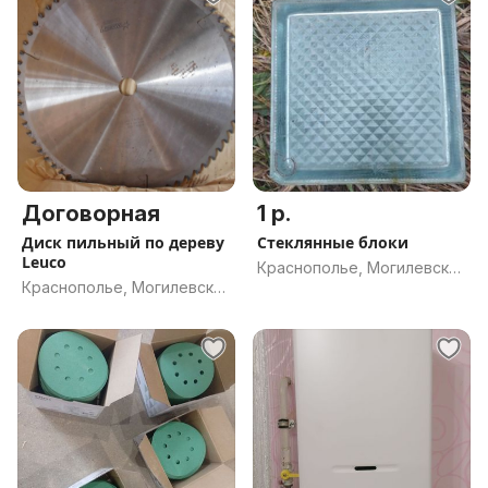
Договорная
1 р.
Диск пильный по дереву
Стеклянные блоки
Leuco
Краснополье, Могилевская
Краснополье, Могилевская
обл.
обл.