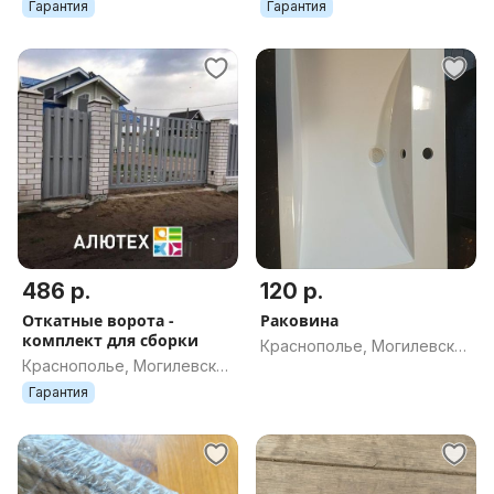
обл.
обл.
Гарантия
Гарантия
486 р.
120 р.
Откатные ворота -
Раковина
комплект для сборки
Краснополье, Могилевская
Краснополье, Могилевская
обл.
обл.
Гарантия