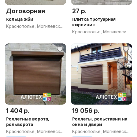
Договорная
27 р.
Кольца жби
Плитка тротуарная
кирпичик
Краснополье, Могилевская
Краснополье, Могилевская
обл.
обл.
1 404 р.
19 056 р.
Роллетные ворота,
Роллеты, рольставни на
рольворота
окна и двери
Краснополье, Могилевская
Краснополье, Могилевская