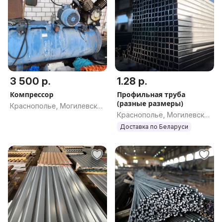
3 500 р.
1.28 р.
Компрессор
Профильная труба
(разные размеры)
Краснополье, Могилевская
Краснополье, Могилевская
обл.
обл.
Доставка по Беларуси