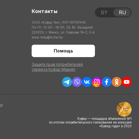
Контакты
BY
RU
ООО «Куфар Тех», УНП 191767445
Пн-Пт: 10:00 – 18:00; Сб, Вс: Выходной
220029, г. Минск, ул. Красная 7А-2, 3-й
этаж
help@kufar.by
Помощь
Защита прав потребителей
сервиса Куфар Маркет
тр
Куфар — площадка объявлений №1
по итогам потребительского голосования на конкурсе
«Бренд года» в 2023