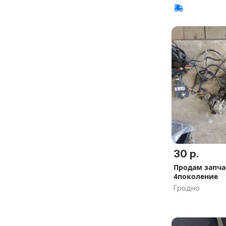
30 р.
Продам запча
4поколение
Гродно