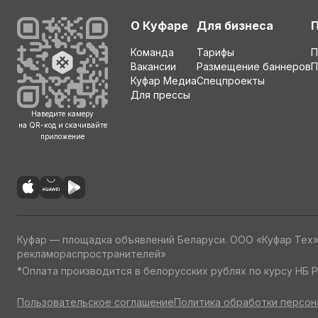
О Куфаре
Для бизнеса
Команда
Тарифы
П
Вакансии
Размещение баннеров
П
Куфар Медиа
Спецпроекты
Для прессы
Наведите камеру
на QR-код и скачивайте
приложение
Куфар — площадка объявлений Беларуси. ООО «Куфар Тех
рекламораспространителей»
*Оплата производится в белорусских рублях по курсу НБ Р
Пользовательское соглашение
Политика обработки персон