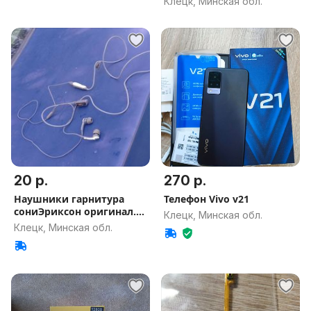
Клецк, Минская обл.
20 р.
270 р.
Наушники гарнитура
Телефон Vivo v21
сониЭриксон оригинал.
Клецк, Минская обл.
Волкмэн.
Клецк, Минская обл.