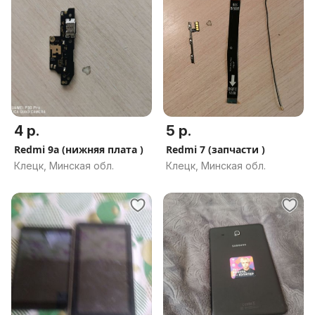
4 р.
5 р.
Redmi 9a (нижняя плата )
Redmi 7 (запчасти )
Клецк, Минская обл.
Клецк, Минская обл.