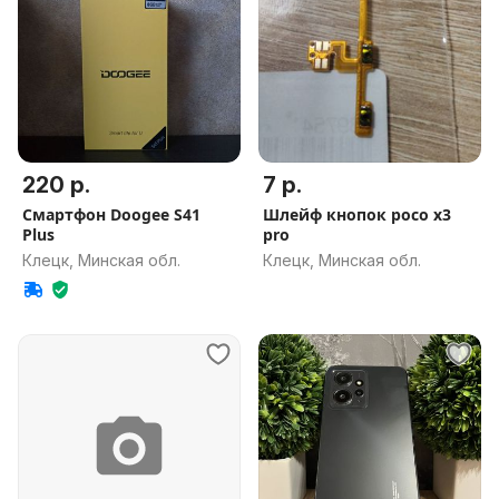
220 р.
7 р.
Смартфон Doogee S41
Шлейф кнопок poco x3
Plus
pro
Клецк, Минская обл.
Клецк, Минская обл.