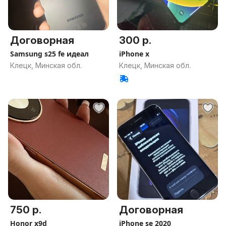
Договорная
300 р.
Samsung s25 fe идеал
iPhone x
Клецк, Минская обл.
Клецк, Минская обл.
750 р.
Договорная
Honor x9d
iPhone se 2020