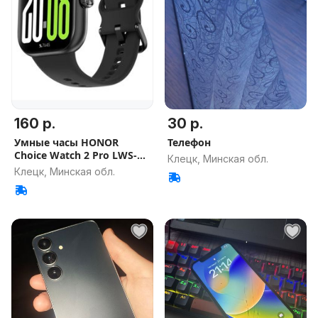
160 р.
30 р.
Умные часы HONOR
Телефон
Choice Watch 2 Pro LWS-
Клецк, Минская обл.
WB11 / 550
Клецк, Минская обл.