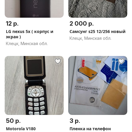
12 р.
2 000 р.
LG nexus 5x ( корпус и
Самсунг s25 12/256 новый
экран )
Клецк, Минская обл.
Клецк, Минская обл.
50 р.
3 р.
Motorola V180
Пленка на телефон