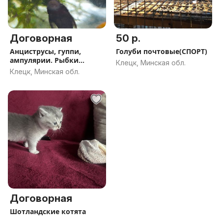
Договорная
50 р.
Анциструсы, гуппи,
Голуби почтовые(СПОРТ)
ампулярии. Рыбки
Клецк, Минская обл.
аквариумные
Клецк, Минская обл.
Договорная
Шотландские котята