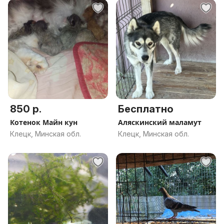
850 р.
Бесплатно
Котенок Майн кун
Аляскинский маламут
Клецк, Минская обл.
Клецк, Минская обл.