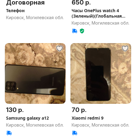
Договорная
650 р.
Телефон
Часы OnePlus watch 4
(Зеленый)(Глобальная
Кировск, Могилевская обл.
версия)
Кировск, Могилевская обл.
130 р.
70 р.
Samsung galaxy a12
Xiaomi redmi 9
Кировск, Могилевская обл.
Кировск, Могилевская обл.