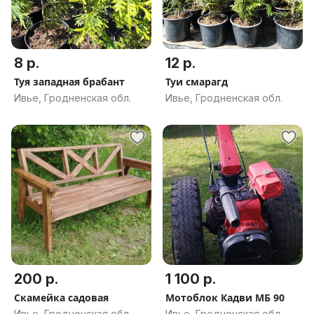
8 р.
12 р.
Туя западная брабант
Туи смарагд
Ивье, Гродненская обл.
Ивье, Гродненская обл.
200 р.
1 100 р.
Скамейка садовая
Мотоблок Кадви МБ 90
Ивье, Гродненская обл.
Ивье, Гродненская обл.