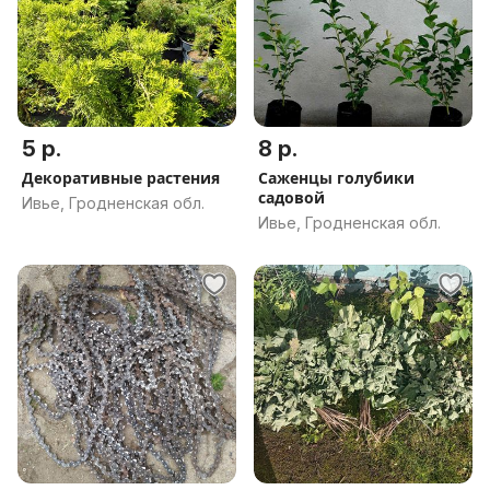
5 р.
8 р.
Декоративные растения
Саженцы голубики
садовой
Ивье, Гродненская обл.
Ивье, Гродненская обл.