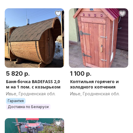
5 820 р.
1 100 р.
Баня-бочка BADEFASS 2,0
Коптильня горячего и
м на 1 пом. с козырьком
холодного копчения
Ивье, Гродненская обл.
Ивье, Гродненская обл.
Гарантия
Доставка по Беларуси