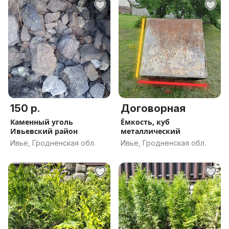
150 р.
Договорная
Каменный уголь
Ёмкость, куб
Ивьевский район
металлический
Ивье, Гродненская обл.
Ивье, Гродненская обл.