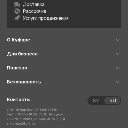
Доставка
Рассрочка
Услуги продвижения
О Куфаре
Для бизнеса
Полезно
Безопасность
Контакты
BY
RU
ООО «Куфар Тех», УНП 191767445
Пн-Пт: 10:00 – 18:00; Сб, Вс: Выходной
220029, г. Минск, ул. Красная 7А-2, 3-й
этаж
help@kufar.by