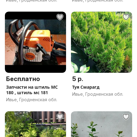
Бесплатно
5 р.
Запчасти на штиль МС
Туя Смарагд
180 , штиль мс 181
Ивье, Гродненская обл.
Ивье, Гродненская обл.