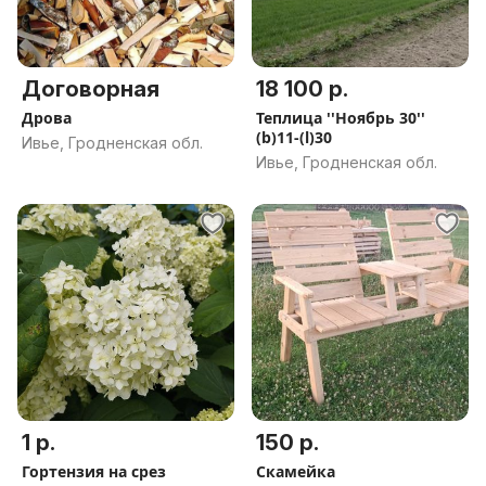
Договорная
18 100 р.
Дрова
Теплица ''Ноябрь 30''
(b)11-(l)30
Ивье, Гродненская обл.
Ивье, Гродненская обл.
1 р.
150 р.
Гортензия на срез
Скамейка