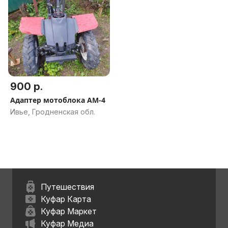
900 р.
Адаптер мотоблока АМ-4
Ивье, Гродненская обл.
Путешествия
Куфар Карта
Куфар Маркет
Куфар Медиа