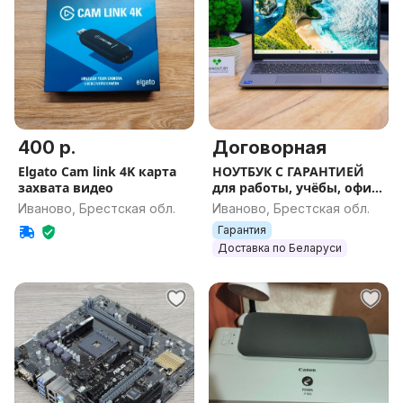
400 р.
Договорная
Elgato Cam link 4K карта
НОУТБУК С ГАРАНТИЕЙ
захвата видео
для работы, учёбы, офиса
и игр
Иваново, Брестская обл.
Иваново, Брестская обл.
Гарантия
Доставка по Беларуси