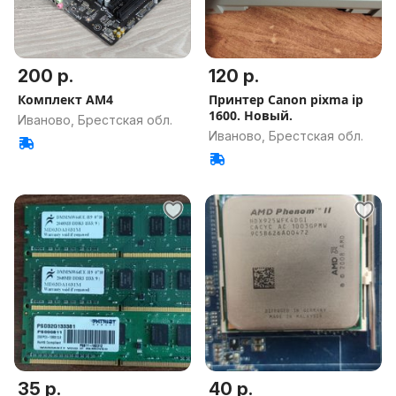
200 р.
120 р.
Комплект AM4
Принтер Canon pixma ip
1600. Новый.
Иваново, Брестская обл.
Иваново, Брестская обл.
35 р.
40 р.