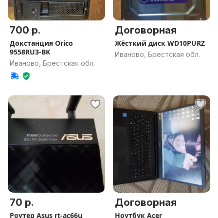
700 р.
Договорная
Докстанция Orico
Жёсткий диск WD10PURZ
9558RU3-BK
Иваново, Брестская обл.
Иваново, Брестская обл.
70 р.
Договорная
Роутер Asus rt-ac66u
Ноутбук Acer