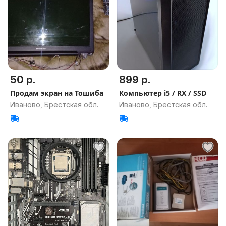
50 р.
899 р.
Продам экран на Тошиба
Компьютер i5 / RX / SSD
Иваново, Брестская обл.
Иваново, Брестская обл.