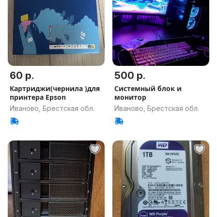
60 р.
500 р.
Картриджи(чернила )для
Системный блок и
принтера Epson
монитор
Иваново, Брестская обл.
Иваново, Брестская обл.