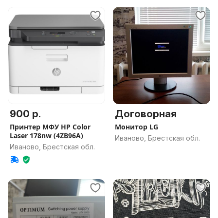
900 р.
Договорная
Принтер МФУ HP Color
Монитор LG
Laser 178nw (4ZB96A)
Иваново, Брестская обл.
Иваново, Брестская обл.