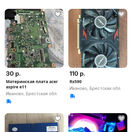
30 р.
110 р.
Материнская плата acer
Rx590
aspire e11
Иваново, Брестская обл.
Иваново, Брестская обл.