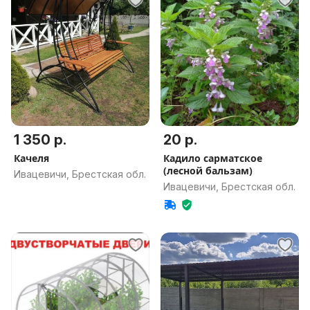
1 350 р.
20 р.
Качеля
Кадило сарматское
(лесной бальзам)
Ивацевичи, Брестская обл.
Ивацевичи, Брестская обл.