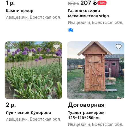
1 р.
207 р.
230 р.
-10%
Камни декор.
Газонокосилка
механическая stiga
Ивацевичи, Брестская обл.
Ивацевичи, Брестская обл.
2 р.
Договорная
Лук-чеснок Суворова
Туалет размером
125*110*250см.
Ивацевичи, Брестская обл.
Ивацевичи, Брестская обл.