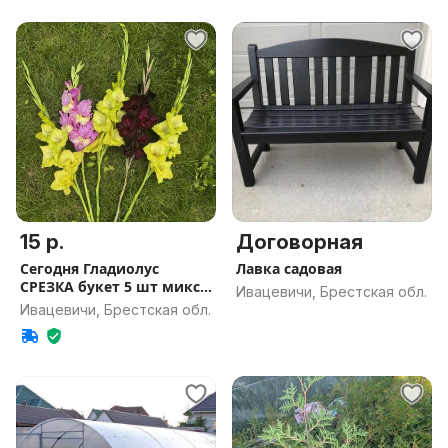
15 р.
Договорная
Сегодня Гладиолус
Лавка садовая
СРЕЗКА букет 5 шт микс
Ивацевичи, Брестская обл.
цвета
Ивацевичи, Брестская обл.