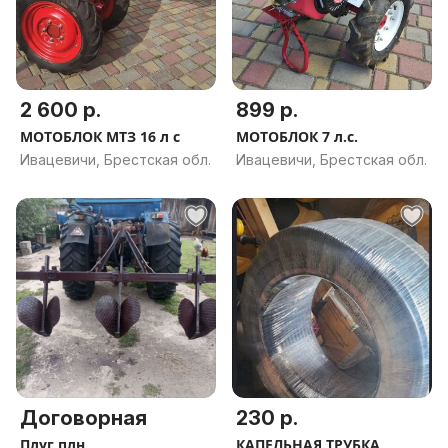
2 600 р.
899 р.
МОТОБЛОК МТЗ 16 л с
МОТОБЛОК 7 л.с.
Ивацевичи, Брестская обл.
Ивацевичи, Брестская обл.
Договорная
230 р.
Плуг плн
КАПЕЛЬНАЯ ТРУБКА