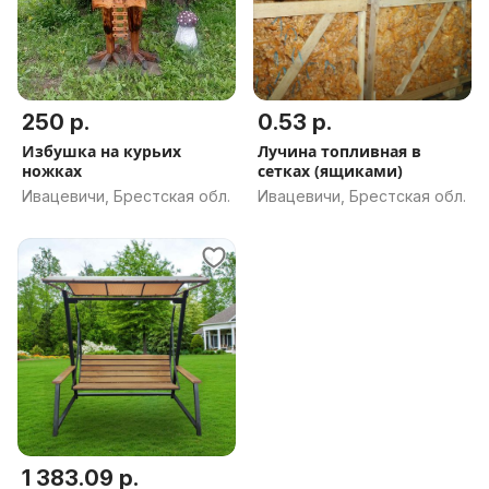
250 р.
0.53 р.
Избушка на курьих
Лучина топливная в
ножках
сетках (ящиками)
Ивацевичи, Брестская обл.
Ивацевичи, Брестская обл.
1 383.09 р.