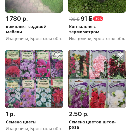
1 780 р.
91 р.
130 р.
-30%
комплект содовой
Коптильня с
мебели
термометром
Ивацевичи, Брестская обл.
Ивацевичи, Брестская обл.
1 р.
2.50 р.
Семена цветы
Семена цветов шток-
роза
Ивацевичи, Брестская обл.