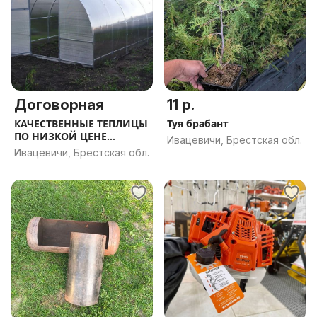
Договорная
11 р.
КАЧЕСТВЕННЫЕ ТЕПЛИЦЫ
Туя брабант
ПО НИЗКОЙ ЦЕНЕ
Ивацевичи, Брестская обл.
ДОСТАВКА
Ивацевичи, Брестская обл.