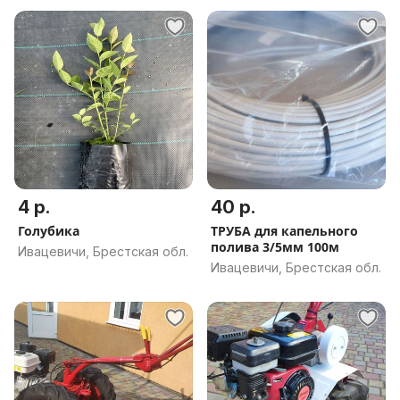
4 р.
40 р.
Голубика
ТРУБА для капельного
полива 3/5мм 100м
Ивацевичи, Брестская обл.
Ивацевичи, Брестская обл.