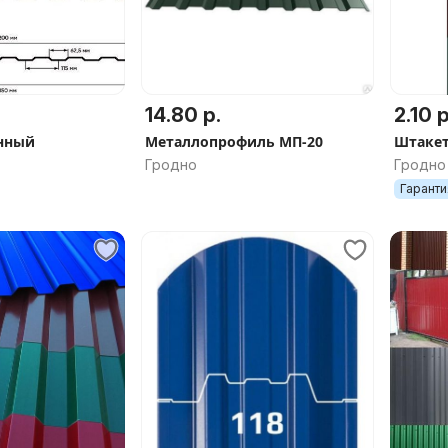
14.80 р.
2.10 р
анный
Металлопрофиль МП-20
Штакет
Гродно
Гродно
Гаранти