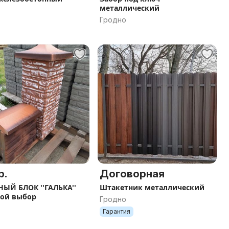
металлический
Гродно
р.
Договорная
ЫЙ БЛОК ''ГАЛЬКА''
Штакетник металлический
ой выбор
Гродно
Гарантия