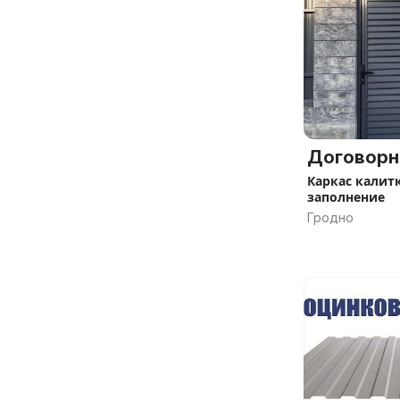
Договорн
Каркас калит
заполнение
Гродно