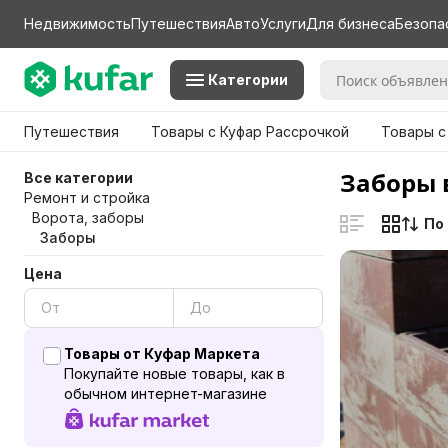
Недвижимость
Путешествия
Авто
Услуги
Для бизнеса
Безопа
Категории
Путешествия
Товары с Куфар Рассрочкой
Товары с
Заборы 
Все категории
Ремонт и стройка
Ворота, заборы
По
Заборы
Цена
Товары от Куфар Маркета
Покупайте новые товары, как в
обычном интернет-магазине