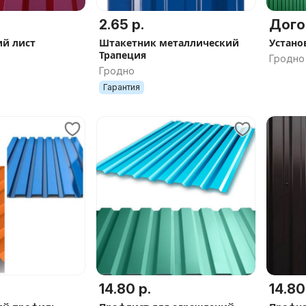
2.65 р.
Дого
й лист
Штакетник металлический
Устано
Трапеция
Гродно
Гродно
Гарантия
14.80 р.
14.80