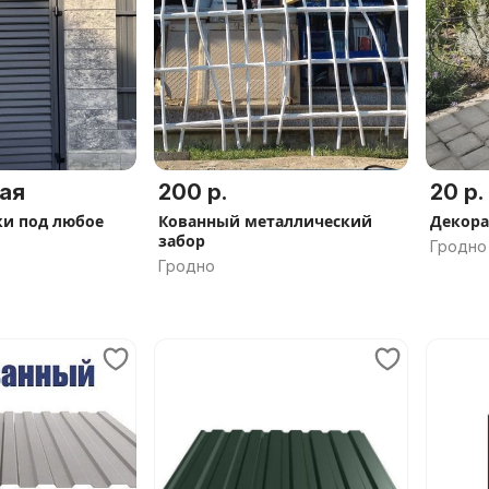
ая
200 р.
20 р.
ки под любое
Кованный металлический
Декора
забор
Гродно
Гродно