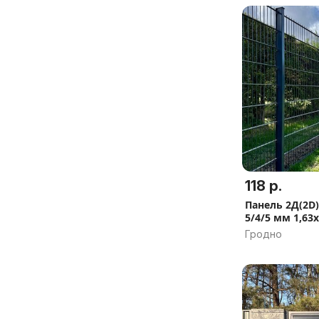
118 р.
Панель 2Д(2D
5/4/5 мм 1,63
Гродно