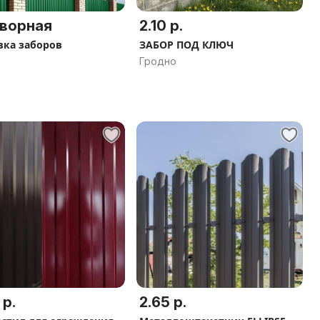
ворная
2.10 р.
вка заборов
ЗАБОР ПОД КЛЮЧ
Гродно
 р.
2.65 р.