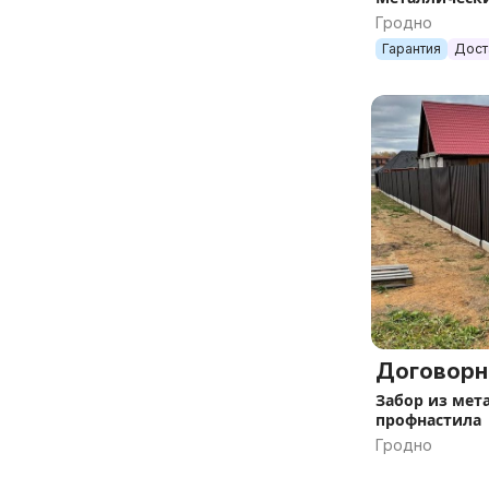
Гродно
Гарантия
Дост
Договорн
Забор из мет
профнастила
Гродно