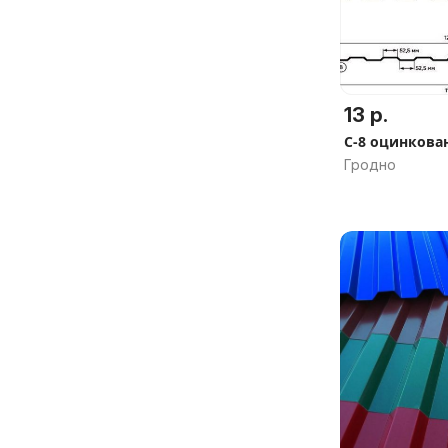
13 р.
С-8 оцинков
Гродно