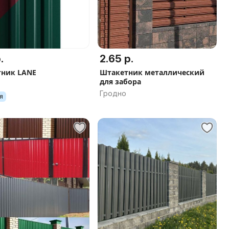
.
2.65 р.
ник LANE
Штакетник металлический
для забора
Гродно
я