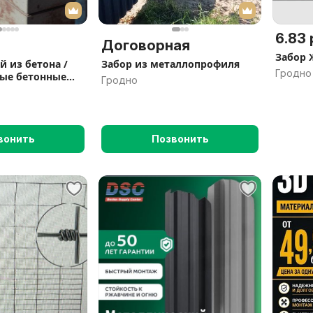
6.83 
Договорная
Забор 
й из бетона /
Забор из металлопрофиля
Гродно
ые бетонные
Гродно
вонить
Позвонить