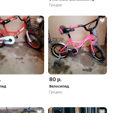
Гродно
.
80 р.
пед
Велосипед
Гродно