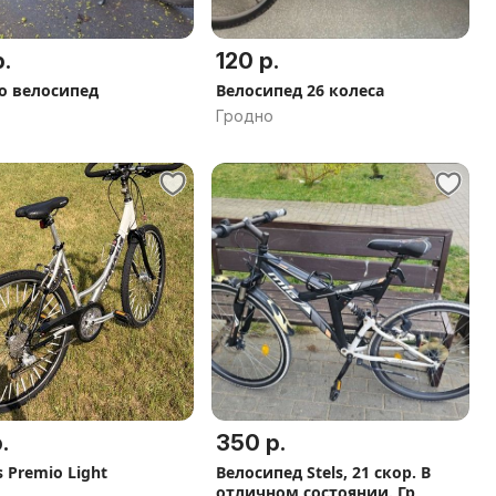
.
120 р.
о велосипед
Велосипед 26 колеса
Гродно
.
350 р.
 Premio Light
Велосипед Stels, 21 скор. В
отличном состоянии. Гр