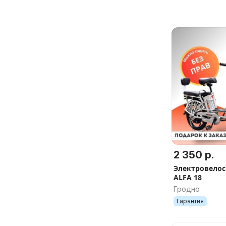
по РБ, 6 пода
2 350 р.
Электровелос
ALFA 18
Гродно
Гарантия