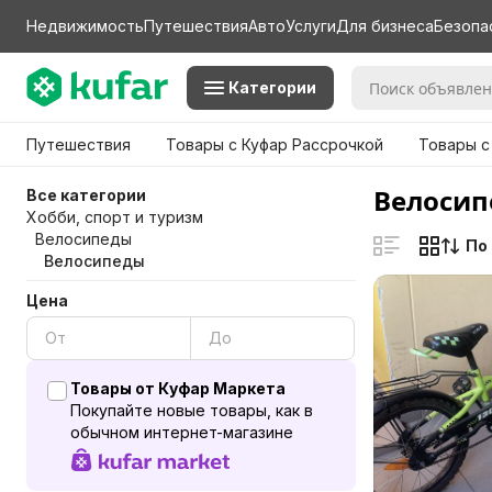
Недвижимость
Путешествия
Авто
Услуги
Для бизнеса
Безопа
Категории
Путешествия
Товары с Куфар Рассрочкой
Товары с
Велосип
Все категории
Хобби, спорт и туризм
Велосипеды
По
Велосипеды
Цена
Товары от Куфар Маркета
Покупайте новые товары, как в
обычном интернет-магазине