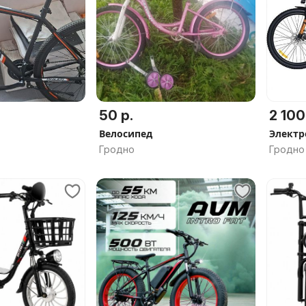
50 р.
2 100
Велосипед
Электр
Гродно
Гродно