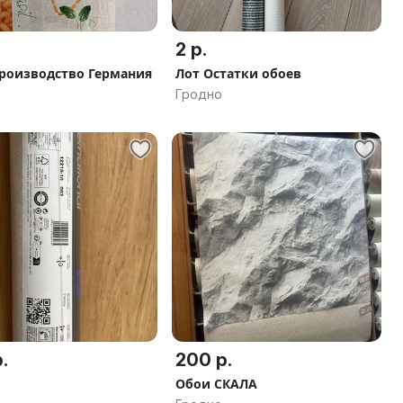
2 р.
роизводство Германия
Лот Остатки обоев
Гродно
.
200 р.
Обои СКАЛА