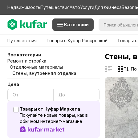
Недвижимость
Путешествия
Авто
Услуги
Для бизнеса
Безопа
Категории
Путешествия
Товары с Куфар Рассрочкой
Товары с
Стены, 
Все категории
Ремонт и стройка
Отделочные материалы
По
Стены, внутренняя отделка
Цена
Товары от Куфар Маркета
Покупайте новые товары, как в
обычном интернет-магазине