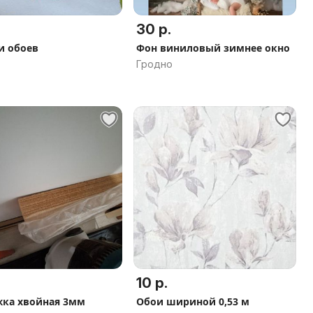
30 р.
и обоев
Фон виниловый зимнее окно
Гродно
10 р.
ка хвойная 3мм
Обои шириной 0,53 м