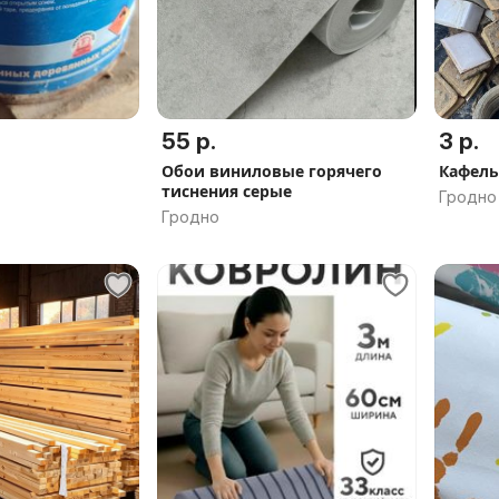
55 р.
3 р.
Обои виниловые горячего
Кафель
тиснения серые
Гродно
Гродно