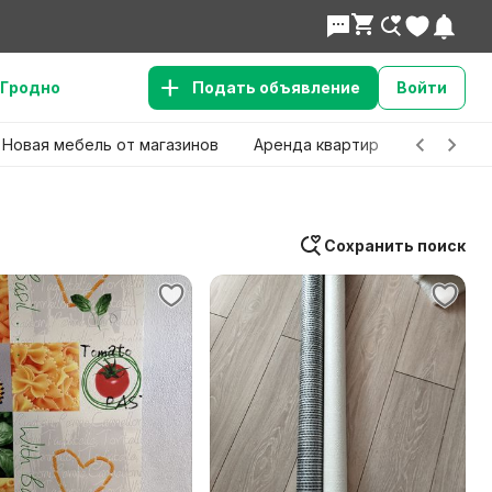
Гродно
Подать объявление
Войти
Новая мебель от магазинов
Аренда квартир
Детские 
Сохранить поиск