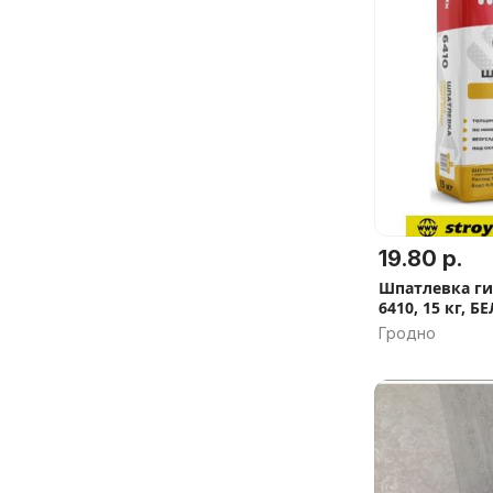
19.80 р.
Шпатлевка ги
6410, 15 кг, Б
Гродно