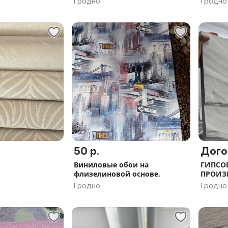
Гродно
Гродно
50 р.
Дого
Виниловые обои на
ГИПСОВ
флизелиновой основе.
ПРОИЗ
Гродно
Гродно