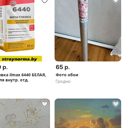
 р.
65 р.
вка ilmax 6440 БЕЛАЯ,
Фото обои
для внутр. отд.
Гродно