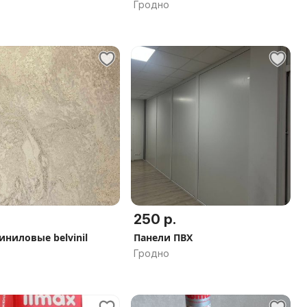
Гродно
250 р.
иниловые belvinil
Панели ПВХ
Гродно