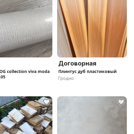
Договорная
G collection viva moda
Плинтус дуб пластиковый
,05
Гродно