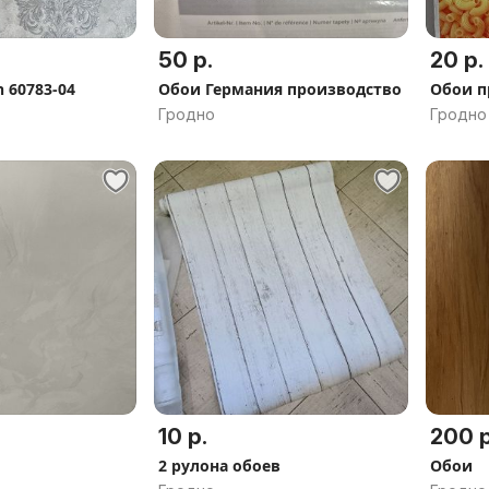
50 р.
20 р.
 60783-04
Обои Германия производство
Обои п
Гродно
Гродно
10 р.
200 р
2 рулона обоев
Обои