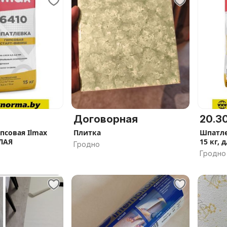
Договорная
20.30
псовая Ilmax
Плитка
Шпатле
ЕЛАЯ
15 кг, 
Гродно
Гродно