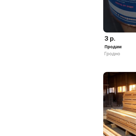
3 р.
Продам
Гродно