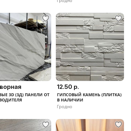
Гродно
ворная
12.50 р.
ЫЕ 3D (3Д) ПАНЕЛИ ОТ
ГИПСОВЫЙ КАМЕНЬ (ПЛИТКА)
ВОДИТЕЛЯ
В НАЛИЧИИ
Гродно