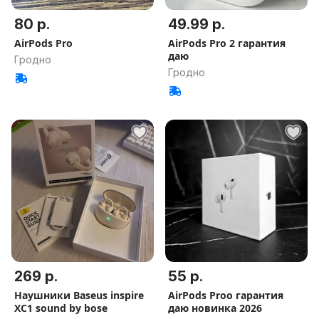
80 р.
49.99 р.
AirPods Pro
AirPods Pro 2 гарантия
даю
Гродно
Гродно
269 р.
55 р.
Наушники Baseus inspire
AirPods Proo гарантия
XC1 sound by bose
даю новинка 2026