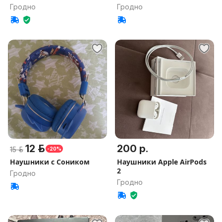
Гродно
Гродно
12 р.
200 р.
15 р.
-20%
Наушники с Соником
Наушники Apple AirPods
2
Гродно
Гродно