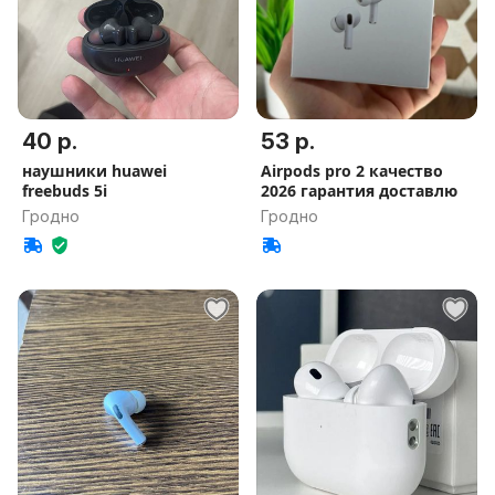
40 р.
53 р.
наушники huawei
Airpods pro 2 качество
freebuds 5i
2026 гарантия доставлю
Гродно
Гродно