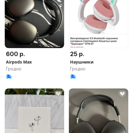
600 р.
25 р.
Airpods Max
Наушники
Гродно
Гродно