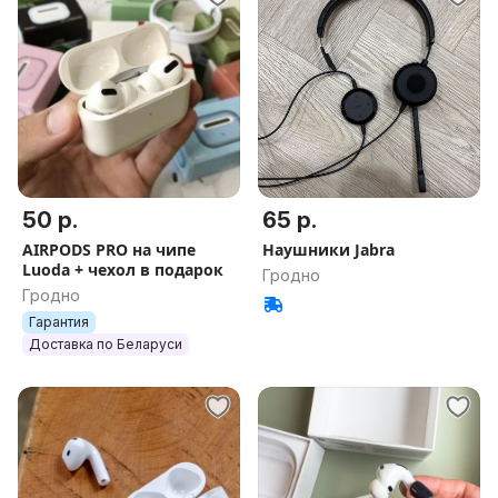
50 р.
65 р.
AIRPODS PRO на чипе
Наушники Jabra
Luoda + чехол в подарок
Гродно
Гродно
Гарантия
Доставка по Беларуси