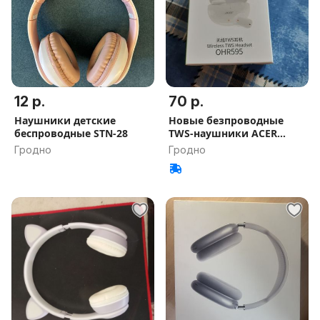
12 р.
70 р.
Наушники детские
Новые безпроводные
беспроводные STN-28
TWS-наушники ACER
OHR595
Гродно
Гродно