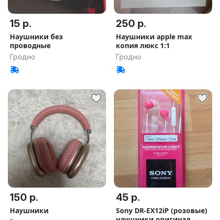
15 р.
250 р.
Наушники без
Наушники apple max
проводные
копия люкс 1:1
Гродно
Гродно
150 р.
45 р.
Наушники
Sony DR-EX12iP (розовые)
наушники оригинал