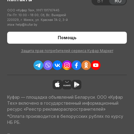
BY
RU
ООО «Куфар Тех», УНП 191767445
Пн-Пт: 10:00 – 18:00; Сб, Вс: Выходной
220029, г. Минск, ул. Красная 7А-2, 3-й
этаж
help@kufar.by
Помощь
Защита прав потребителей сервиса Куфар Маркет
Куфар — площадка объявлений Беларуси. ООО «Куфар
Тех» включено в государственный информационный
ресурс «Реестр рекламораспространителей»
*Оплата производится в белорусских рублях по курсу
НБ РБ.