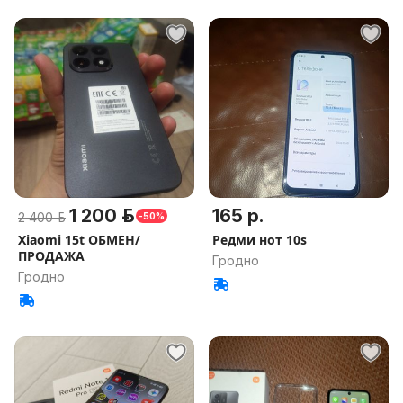
1 200 р.
165 р.
2 400 р.
-50%
Xiaomi 15t ОБМЕН/
Редми нот 10s
ПРОДАЖА
Гродно
Гродно