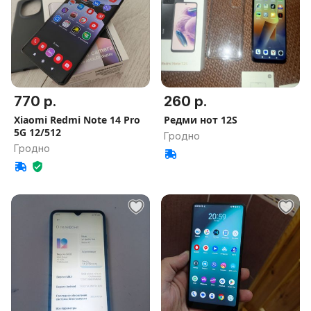
770 р.
260 р.
Xiaomi Redmi Note 14 Pro
Редми нот 12S
5G 12/512
Гродно
Гродно