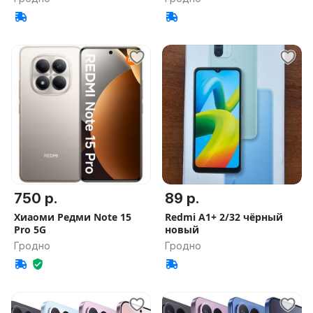
750 р.
89 р.
Хиаоми Редми Note 15
Redmi A1+ 2/32 чёрный
Pro 5G
новый
Гродно
Гродно