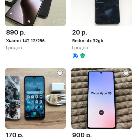
890 р.
20 р.
Xiaomi 14T 12/256
Redmi 4x 32gb
Гродно
Гродно
170 р.
900 р.