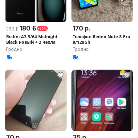
180 р.
170 р.
360 р.
-50%
Redmi A3 3/64 Midnight
Телефон Redmi Note 8 Pro
Black новый + 2 чехла
8/128Gb
Гродно
Гродно
70 р.
35 р.