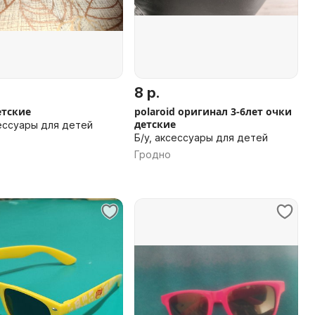
8 р.
етские
polaroid оригинал 3-6лет очки
детские
сессуары для детей
Б/у, аксессуары для детей
Гродно