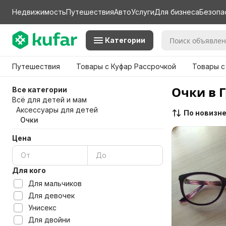
Недвижимость
Путешествия
Авто
Услуги
Для бизнеса
Безопа
Категории
Путешествия
Товары с Куфар Рассрочкой
Товары с
Очки в 
Все категории
Всё для детей и мам
Аксессуары для детей
По новизн
Очки
Цена
Для кого
Для мальчиков
Для девочек
Унисекс
Для двойни