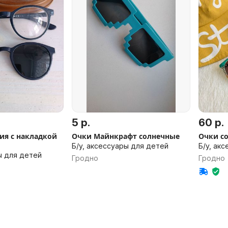
5 р.
60 р.
ия с накладкой
Очки Майнкрафт солнечные
Очки с
Б/у, аксессуары для детей
Б/у, ак
ы для детей
Гродно
Гродно