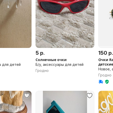
5 р.
150 р.
Солнечные очки
Очки Ra
ы для детей
Б/у, аксессуары для детей
Новое, 
Гродно
Гродно