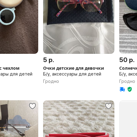
5 р.
50 р.
с чехлом
Очки детские для девочки
Солнечн
уары для детей
Б/у, аксессуары для детей
Б/у, ак
Гродно
Гродно