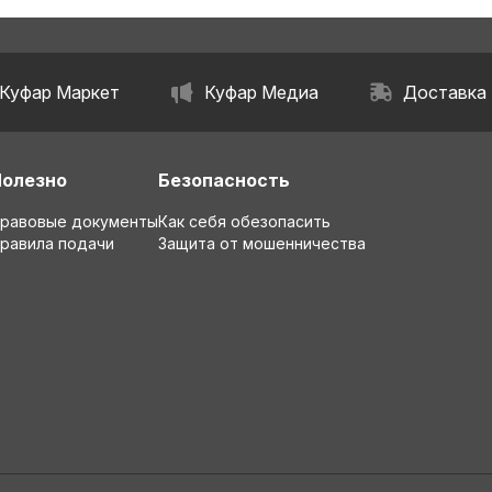
Куфар Маркет
Куфар Медиа
Доставка
Полезно
Безопасность
равовые документы
Как себя обезопасить
равила подачи
Защита от мошенничества