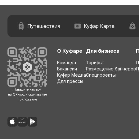
Путешествия
Куфар Карта
О Куфаре
Для бизнеса
Команда
Тарифы
П
Вакансии
Размещение баннеров
П
Куфар Медиа
Спецпроекты
Для прессы
Наведите камеру
на QR-код и скачивайте
приложение