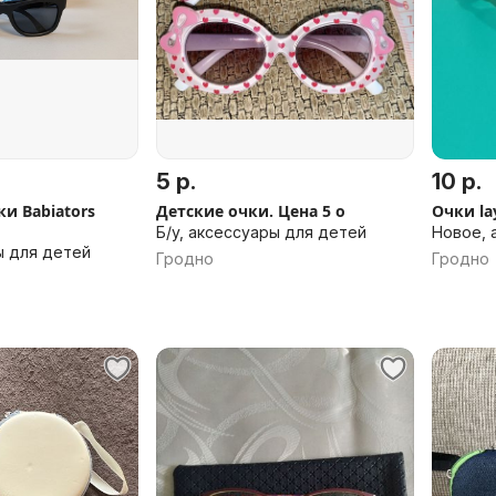
5 р.
10 р.
и Babiators
Детские очки. Цена 5 о
Очки la
Б/у, аксессуары для детей
Новое, 
ы для детей
Гродно
Гродно