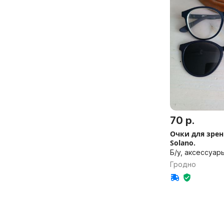
70 р.
Очки для зрен
Solano.
Б/у, аксессуар
Гродно