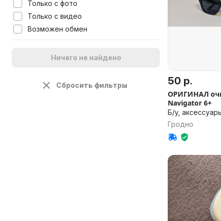
Только с фото
Только с видео
Возможен обмен
Ничего не найдено
50 р.
Сбросить фильтры
ОРИГИНАЛ очк
Navigator 6+
Б/у, аксессуар
Гродно