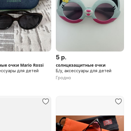
5 р.
ые очки Mario Rossi
солнцезащитные очки
сессуары для детей
Б/у, аксессуары для детей
Гродно