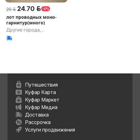
24.70 р.
26 р.
-5%
лот проводных моно-
гарнитур(много)
Другие города,
Гомельская обл.
Путешествия
Куфар Карта
Куфар Маркет
Куфар Медиа
Доставка
Рассрочка
Услуги продвижения