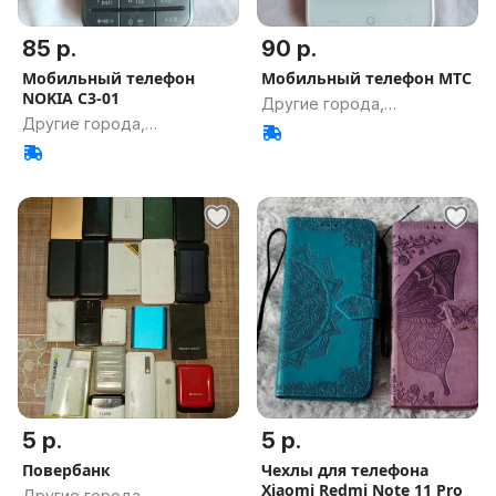
85 р.
90 р.
Мобильный телефон
Мобильный телефон МТС
NOKIA C3-01
Другие города,
Другие города,
Гомельская обл.
Гомельская обл.
5 р.
5 р.
Повербанк
Чехлы для телефона
Xiaomi Redmi Note 11 Pro
Другие города,