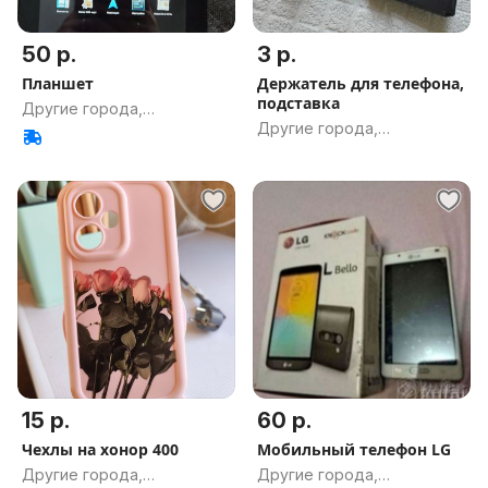
50 р.
3 р.
Планшет
Держатель для телефона,
подставка
Другие города,
Другие города,
Гомельская обл.
Гомельская обл.
15 р.
60 р.
Чехлы на хонор 400
Мобильный телефон LG
Другие города,
Другие города,