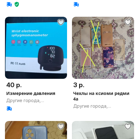
Гомельская обл.
Гомельская обл.
40 р.
3 р.
Измерение давления
Чехлы на ксиоми редми
4а
Другие города,
Другие города,
Гомельская обл.
Гомельская обл.