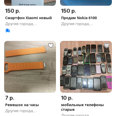
150 р.
150 р.
Смартфон Xiaomi новый
Продам Nokia 6100
Другие города,
Другие города,
Гомельская обл.
Гомельская обл.
7 р.
10 р.
Ремешок на часы
мобильные телефоны
старые
Другие города,
Другие города,
Гомельская обл.