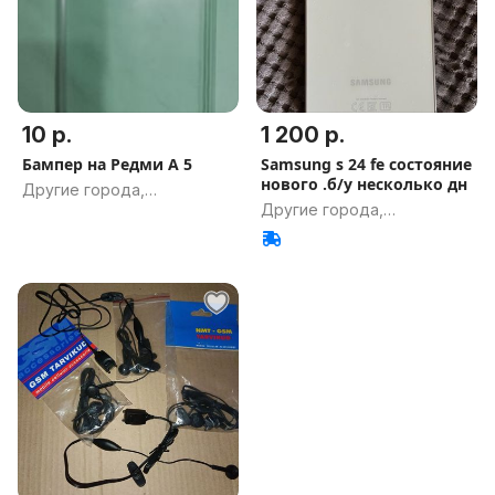
10 р.
1 200 р.
Бампер на Редми А 5
Samsung s 24 fe состояние
нового .б/у несколько дн
Другие города,
Другие города,
Гомельская обл.
Гомельская обл.