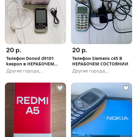
20 р.
20 р.
Телефон Donod d9101
Телефон Siemens c45 В
keepon в НЕРАБОЧЕМ
НЕРАБОЧЕМ СОСТОЯНИИ
СОСТОЯНИИ
Другие города,
Другие города,
Гомельская обл.
Гомельская обл.