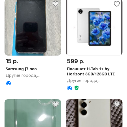
15 р.
599 р.
Samsung j7 neo
Планшет H-Tab 1+ by
Horizont 8GB/128GB LTE
Другие города,
Другие города,
Гомельская обл.
Гомельская обл.