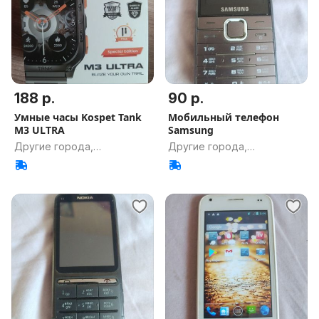
188 р.
90 р.
Умные часы Kospet Tank
Мобильный телефон
M3 ULTRA
Samsung
Другие города,
Другие города,
Гомельская обл.
Гомельская обл.