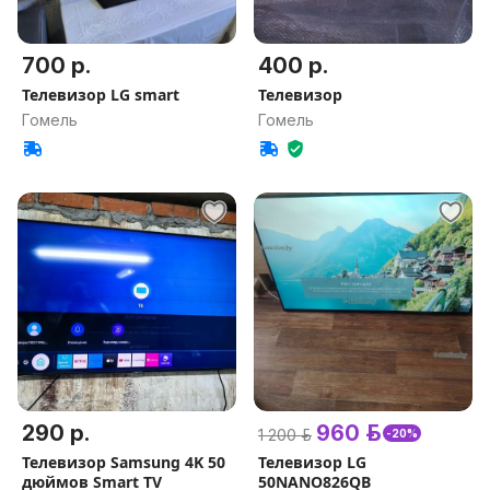
700 р.
400 р.
Телевизор LG smart
Телевизор
Гомель
Гомель
290 р.
960 р.
1 200 р.
-20%
Телевизор Samsung 4K 50
Телевизор LG
дюймов Smart TV
50NANO826QB