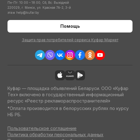
Пн-Пт: 10:00 – 18:00; Сб, Вс: Выходной
220029, г. Минск, ул. Красная 7А-2, 3-й
этаж
help@kufar.by
Помощь
Защита прав потребителей сервиса Куфар Маркет
Куфар — площадка объявлений Беларуси. ООО «Куфар
Тех» включено в государственный информационный
ресурс «Реестр рекламораспространителей»
*Оплата производится в белорусских рублях по курсу
НБ РБ.
Пользовательское соглашение
Политика обработки персональных данных