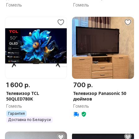
Гомель
Гомель
1 600 р.
700 р.
Телевизор TCL
Телевизор Panasonic 50
50QLED780K
дюймов
Гомель
Гомель
Гарантия
Доставка по Беларуси