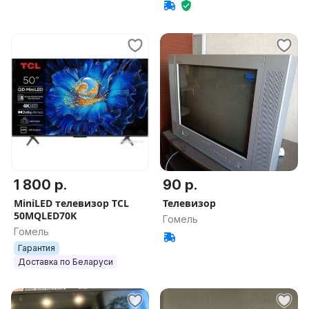
1 800 р.
90 р.
MiniLED телевизор TCL
Телевизор
50MQLED70K
Гомель
Гомель
Гарантия
Доставка по Беларуси