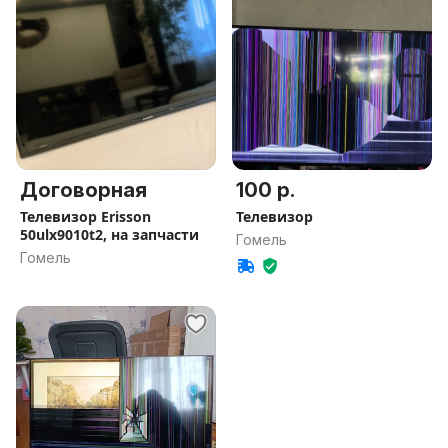
Договорная
100 р.
Телевизор Erisson
Телевизор
50ulx9010t2, на запчасти
Гомель
Гомель