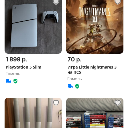
1 899 р.
70 р.
PlayStation 5 Slim
Игра Little nightmares 3
на ПС5
Гомель
Гомель