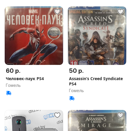
60 р.
50 р.
Человек-паук PS4
Assassin’s Creed Syndicate
PS4
Гомель
Гомель