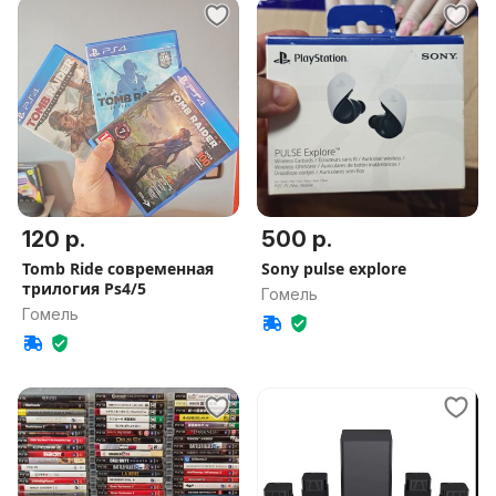
120 р.
500 р.
Tomb Ride современная
Sony pulse explore
трилогия Ps4/5
Гомель
Гомель