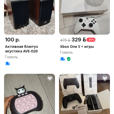
100 р.
329 р.
470 р.
-30%
Активная блютуз
Xbox One S + игры
акустика AVE-D20
Гомель
Гомель