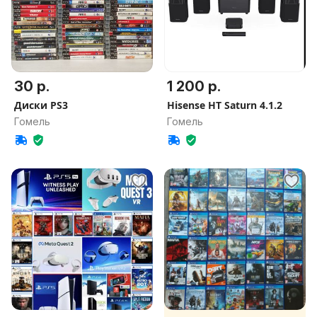
30 р.
1 200 р.
Диски PS3
Hisense HT Saturn 4.1.2
Гомель
Гомель