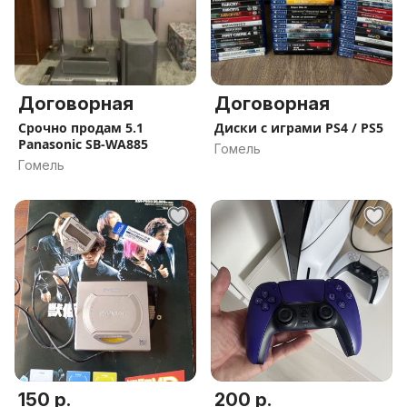
Договорная
Договорная
Срочно продам 5.1
Диски с играми PS4 / PS5
Panasonic SB-WA885
Гомель
Гомель
150 р.
200 р.