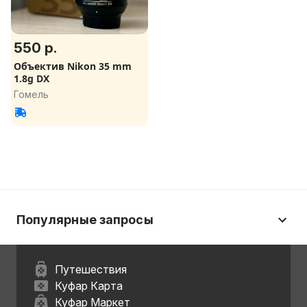
550 р.
Объектив Nikon 35 mm
1.8g DX
Гомель
Популярные запросы
Путешествия
Куфар Карта
Куфар Маркет