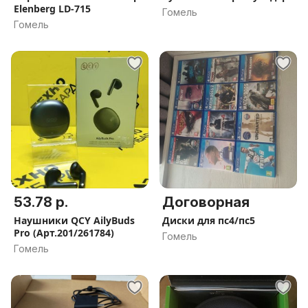
Elenberg LD-715
Гомель
Гомель
53.78 р.
Договорная
Наушники QCY AilyBuds
Диски для пс4/пс5
Pro (Арт.201/261784)
Гомель
Гомель