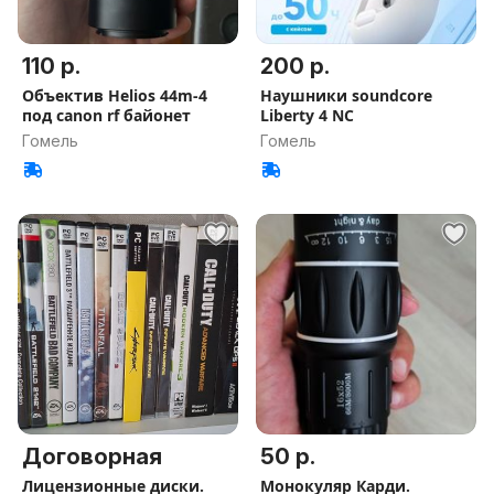
110 р.
200 р.
Объектив Helios 44m-4
Наушники soundcore
под canon rf байонет
Liberty 4 NC
Гомель
Гомель
Договорная
50 р.
Лицензионные диски.
Монокуляр Карди.