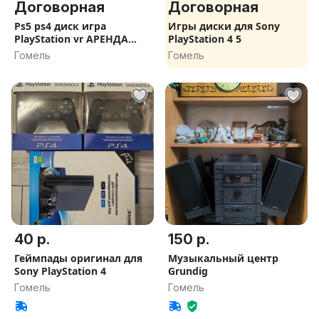
Договорная
Договорная
Ps5 ps4 диск игра
Игры диски для Sony
PlayStation vr АРЕНДА
PlayStation 4 5
ПРОКАТ
Гомель
Гомель
40 р.
150 р.
Геймпады оригинал для
Музыкальный центр
Sony PlayStation 4
Grundig
Гомель
Гомель