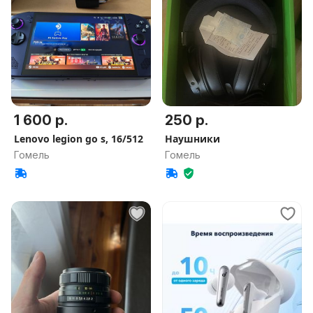
1 600 р.
250 р.
Lenovo legion go s, 16/512
Наушники
Гомель
Гомель