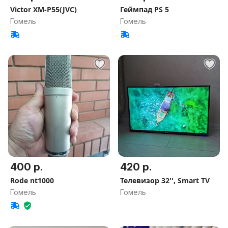
Victor XM-P55(JVC)
Геймпад PS 5
Гомель
Гомель
400 р.
420 р.
Rode nt1000
Телевизор 32'', Smart TV
Гомель
Гомель