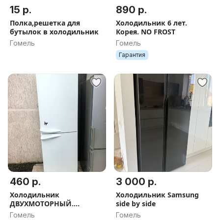
15 р.
890 р.
Полка,решетка для
Холодильник 6 лет.
бутылок в холодильник
Корея. NO FROST
Гомель
Гомель
Гарантия
460 р.
3 000 р.
Холодильник
Холодильник Samsung
ДВУХМОТОРНЫЙ.
side by side
Доставка
Гомель
Гомель