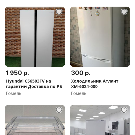
1 950 р.
300 р.
Hyundai CS6503FV на
Холодильник Атлант
гарантии Доставка по РБ
ХМ-6024-000
Гомель
Гомель