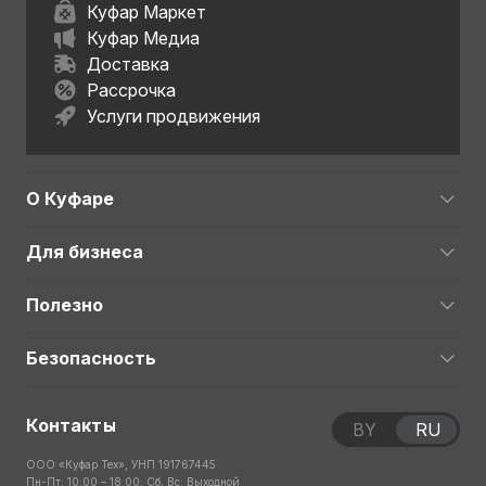
Куфар Маркет
Куфар Медиа
Доставка
Рассрочка
Услуги продвижения
О Куфаре
Для бизнеса
Полезно
Безопасность
Контакты
BY
RU
ООО «Куфар Тех», УНП 191767445
Пн-Пт: 10:00 – 18:00; Сб, Вс: Выходной