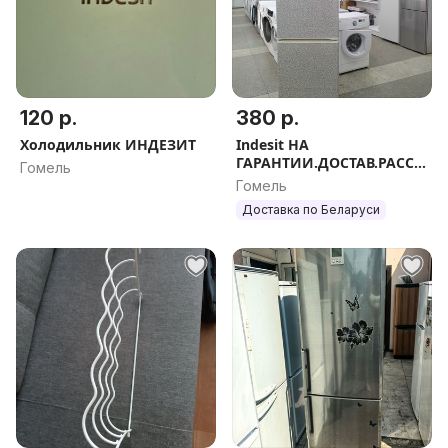
120 р.
380 р.
Холодильник ИНДЕЗИТ
Indesit НА
ГАРАНТИИ.ДОСТАВ.РАССР
Гомель
ОЧКА.
Гомель
Доставка по Беларуси