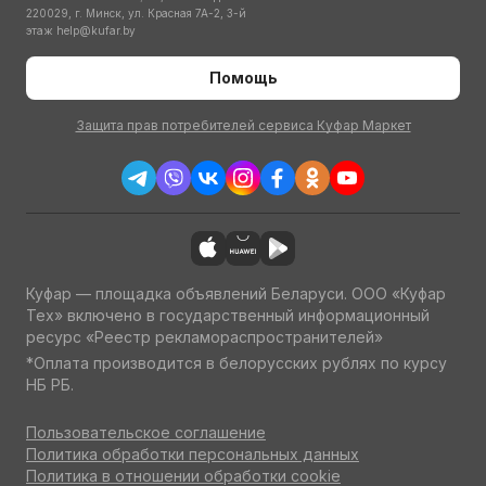
220029, г. Минск, ул. Красная 7А-2, 3-й
этаж
help@kufar.by
Помощь
Защита прав потребителей сервиса Куфар Маркет
Куфар — площадка объявлений Беларуси. ООО «Куфар
Тех» включено в государственный информационный
ресурс «Реестр рекламораспространителей»
*Оплата производится в белорусских рублях по курсу
НБ РБ.
Пользовательское соглашение
Политика обработки персональных данных
Политика в отношении обработки cookie