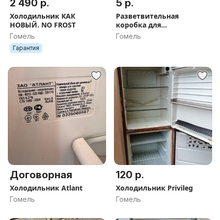
2 490 р.
5 р.
Холодильник КАК
Разветвительная
НОВЫЙ. NO FROST
коробка для
холодильника Атлант
Гомель
Гомель
Гарантия
Договорная
120 р.
Холодильник Atlant
Холодильник Privileg
Гомель
Гомель