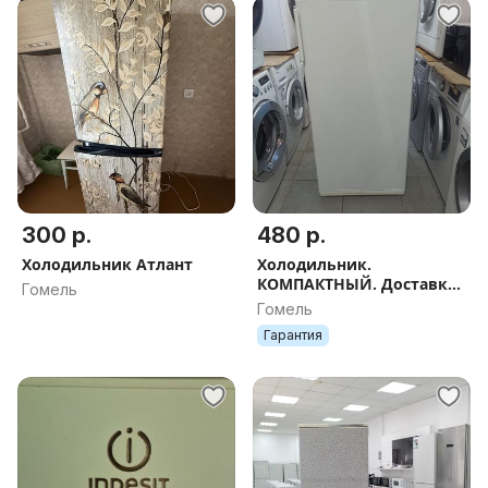
300 р.
480 р.
Холодильник Атлант
Холодильник.
КОМПАКТНЫЙ. Доставка.
Гомель
Документы
Гомель
Гарантия