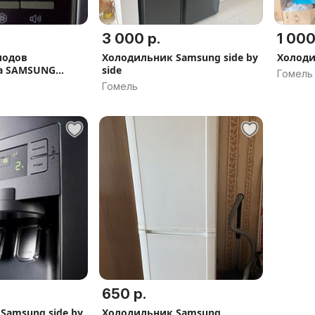
3 000 р.
1 000
иодов
Холодильник Samsung side by
Холод
а SAMSUNG
side
Гомель
Гомель
650 р.
Samsung side by
Холодильник Samsung