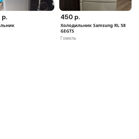
 р.
450 р.
ильник
Холодильник Samsung RL 58
GEGTS
Гомель