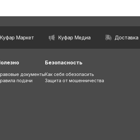
Куфар Маркет
Куфар Медиа
Доставка
Полезно
Безопасность
равовые документы
Как себя обезопасить
равила подачи
Защита от мошенничества