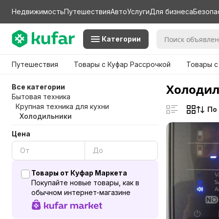
Недвижимость
Путешествия
Авто
Услуги
Для бизнеса
Безопа
Категории
Путешествия
Товары с Куфар Рассрочкой
Товары с
Холодил
Все категории
Бытовая техника
Крупная техника для кухни
По
Холодильники
Цена
Товары от Куфар Маркета
Покупайте новые товары, как в
обычном интернет-магазине