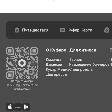
Путешествия
Куфар Карта
О Куфаре
Для бизнеса
Команда
Тарифы
П
Вакансии
Размещение баннеров
П
Куфар Медиа
Спецпроекты
Для прессы
Наведите камеру
на QR-код и скачивайте
приложение