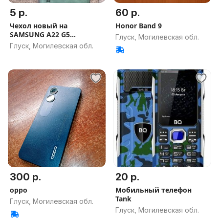
5 р.
60 р.
Чехол новый на
Honor Band 9
SAMSUNG A22 G5
Глуск, Могилевская обл.
кожаный.
Глуск, Могилевская обл.
300 р.
20 р.
oppo
Мобильный телефон
Tank
Глуск, Могилевская обл.
Глуск, Могилевская обл.