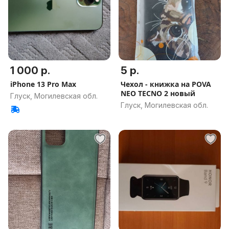
1 000 р.
5 р.
iPhone 13 Pro Max
Чехол - книжка на POVA
NEO TECNO 2 новый
Глуск, Могилевская обл.
Глуск, Могилевская обл.