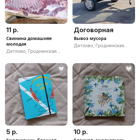
11 р.
Договорная
Свинина домашняя
Вывоз мусора
молодая
Дятлово, Гродненская
Дятлово, Гродненская
обл.
обл.
5 р.
10 р.