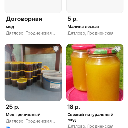
Договорная
5 р.
мед
Малина лесная
Дятлово, Гродненская
Дятлово, Гродненская
обл.
обл.
25 р.
18 р.
Мед гречишный
Свежий натуральный
мед
Дятлово, Гродненская
Дятлово, Гродненская
обл.