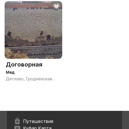
Договорная
Мед
Дятлово, Гродненская
обл.
Путешествия
Куфар Карта