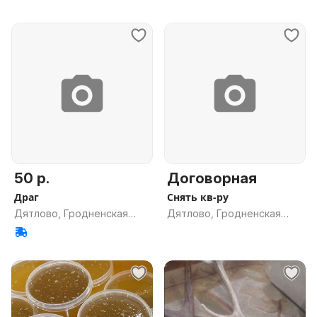
50 р.
Договорная
Драг
Снять кв-ру
Дятлово, Гродненская
Дятлово, Гродненская
обл.
обл.