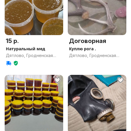
15 р.
Договорная
Натуральный мед
Куплю рога .
Дятлово, Гродненская
Дятлово, Гродненская
обл.
обл.