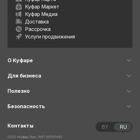
Куфар Маркет
Куфар Медиа
Доставка
Рассрочка
Услуги продвижения
О Куфаре
Для бизнеса
Полезно
Безопасность
Контакты
BY
RU
ООО «Куфар Тех», УНП 191767445