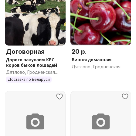
Договорная
20 р.
Дорого закупаем КРС
Вишня домашняя
коров быков лошадей
Дятлово, Гродненская
Дятлово, Гродненская
обл.
обл.
Доставка по Беларуси