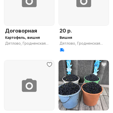
Договорная
20 р.
Картофель, вишня
Вишня
Дятлово, Гродненская
Дятлово, Гродненская
обл.
обл.