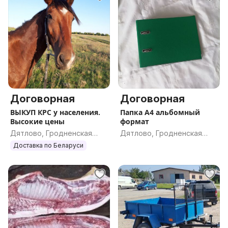
Договорная
Договорная
ВЫКУП КРС у населения.
Папка А4 альбомный
Высокие цены
формат
Дятлово, Гродненская
Дятлово, Гродненская
обл.
обл.
Доставка по Беларуси