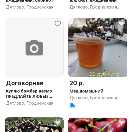
Ежедневник, блокнот
Блокнот, ежедневник
Дятлово, Гродненская
Дятлово, Гродненская
обл.
обл.
Договорная
20 р.
Куплю бомбер ветмо
Мёд домашний
ПРЕДЛАЙТЕ ЛЮБЫЕ
Дятлово, Гродненская
БОМБЕРЫ
Дятлово, Гродненская
обл.
обл.