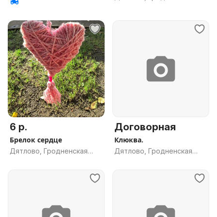
обл.
6 р.
Договорная
Брелок сердце
Клюква.
Дятлово, Гродненская
Дятлово, Гродненская
обл.
обл.