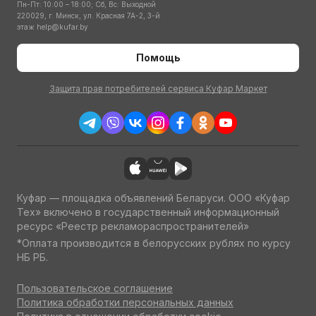
Пн-Пт: 10:00 – 18:00; Сб, Вс: Выходной
220029, г. Минск, ул. Красная 7А-2, 3-й
этаж
help@kufar.by
Помощь
Защита прав потребителей сервиса Куфар Маркет
Куфар — площадка объявлений Беларуси. ООО «Куфар
Тех» включено в государственный информационный
ресурс «Реестр рекламораспространителей»
*Оплата производится в белорусских рублях по курсу
НБ РБ.
Пользовательское соглашение
Политика обработки персональных данных