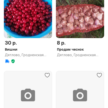
30 р.
8 р.
Вишни
Продам чеснок
Дятлово, Гродненская
Дятлово, Гродненская
обл.
обл.