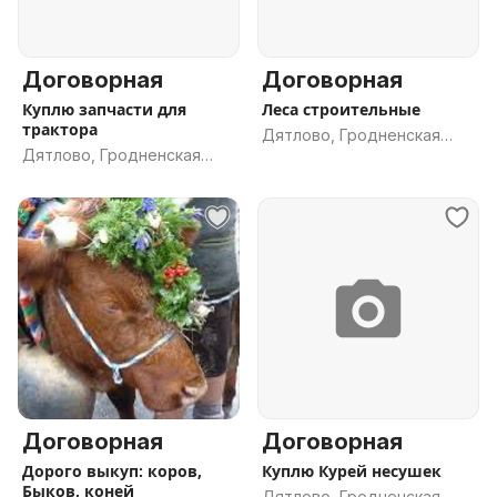
Договорная
Договорная
Куплю запчасти для
Леса строительные
трактора
Дятлово, Гродненская
Дятлово, Гродненская
обл.
обл.
Договорная
Договорная
Дорого выкуп: коров,
Куплю Курей несушек
Быков, коней
Дятлово, Гродненская