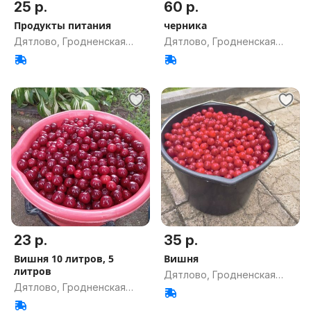
25 р.
60 р.
Продукты питания
черника
Дятлово, Гродненская
Дятлово, Гродненская
обл.
обл.
23 р.
35 р.
Вишня 10 литров, 5
Вишня
литров
Дятлово, Гродненская
Дятлово, Гродненская
обл.
обл.