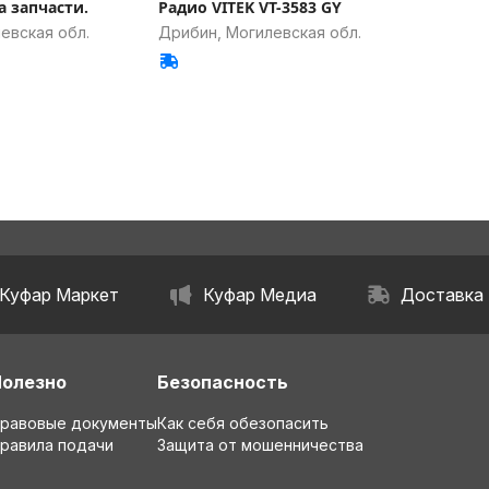
а запчасти.
Радио VITEK VT-3583 GY
евская обл.
Дрибин, Могилевская обл.
Куфар Маркет
Куфар Медиа
Доставка
Полезно
Безопасность
равовые документы
Как себя обезопасить
равила подачи
Защита от мошенничества