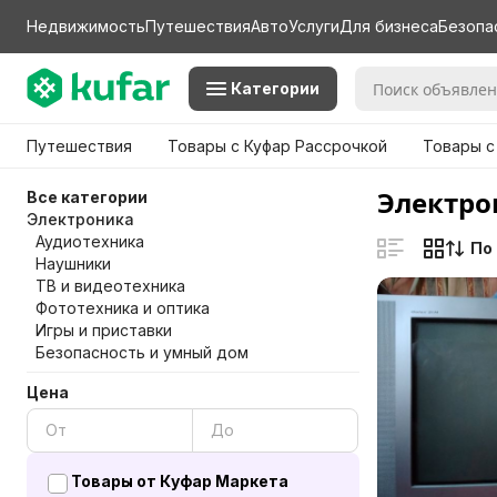
Недвижимость
Путешествия
Авто
Услуги
Для бизнеса
Безопа
Категории
Путешествия
Товары с Куфар Рассрочкой
Товары с
Электро
Все категории
Электроника
Аудиотехника
По
Наушники
ТВ и видеотехника
Фототехника и оптика
Игры и приставки
Безопасность и умный дом
Цена
Товары от Куфар Маркета