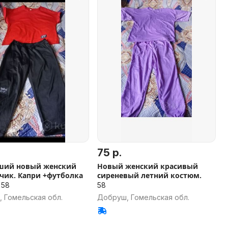
75 р.
ший новый женский
Новый женский красивый
чик. Капри +футболка
сиреневый летний костюм.
 58
58
 Гомельская обл.
Добруш, Гомельская обл.