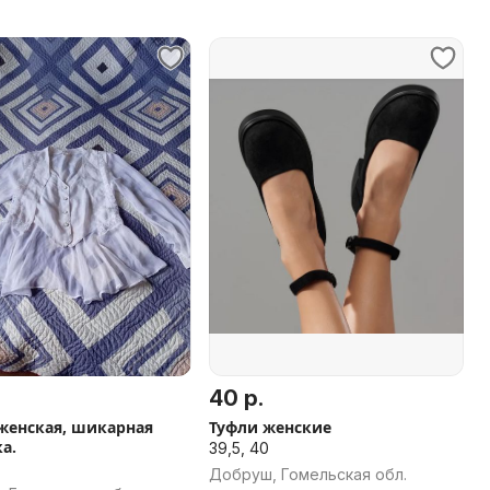
40 р.
женская, шикарная
Туфли женские
а.
39,5, 40
Добруш, Гомельская обл.