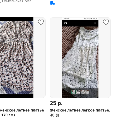
 Гомельская обл.
25 р.
женское летнее платье
Женское летнее легкое платье.
 170 см)
48 (l)