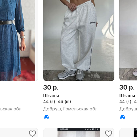
30 р.
30 р.
Штаны
Штаны
44 (s), 46 (m)
44 (s), 
ьская обл.
Добруш, Гомельская обл.
Добруш,