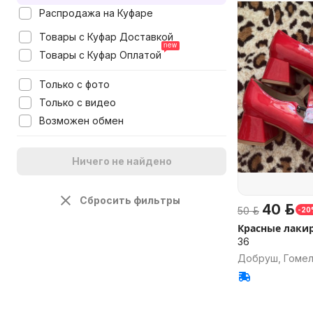
Распродажа на Куфаре
Товары с Куфар Доставкой
Товары с Куфар Оплатой
Только с фото
Только с видео
Возможен обмен
Ничего не найдено
Сбросить фильтры
40 р.
50 р.
-20
Красные лаки
36
Добруш, Гомел