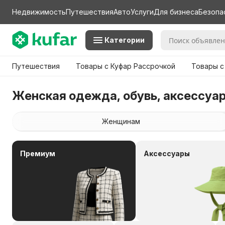
Недвижимость
Путешествия
Авто
Услуги
Для бизнеса
Безопа
Категории
Путешествия
Товары с Куфар Рассрочкой
Товары с
Женская одежда, обувь, аксессуа
Женщинам
Премиум
Аксессуары