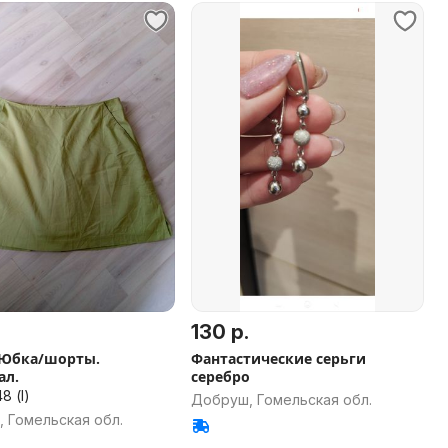
130 р.
. Юбка/шорты.
Фантастические серьги
ал.
серебро
8 (l)
Добруш, Гомельская обл.
 Гомельская обл.