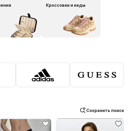
шения
Кроссовки и кеды
Сохранить поиск