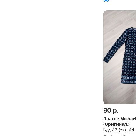
80 р.
Платье Michael
(Оригинал.)
Б/у, 42 (xs), 44 