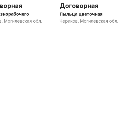
ворная
Договорная
знорабочего
Пыльца цветочная
, Могилевская обл.
Чериков, Могилевская обл.