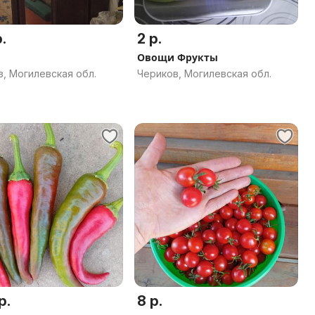
.
2 р.
Овощи Фрукты
, Могилевская обл.
Чериков, Могилевская обл.
р.
8 р.