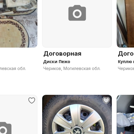
Договорная
Дого
Диски Пежо
Куплю 
левская обл.
Чериков, Могилевская обл.
Чериков