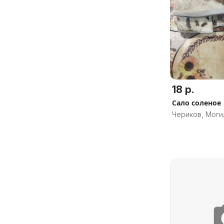
18 р.
Сало соленое
Чериков, Моги