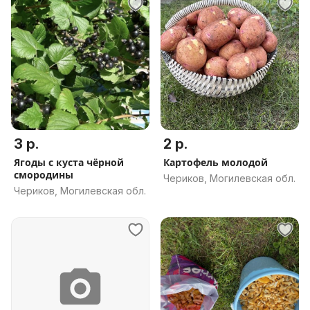
3 р.
2 р.
Ягоды с куста чёрной
Картофель молодой
смородины
Чериков, Могилевская обл.
Чериков, Могилевская обл.