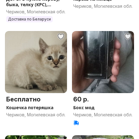
быка, телку (КРС),
Чериков, Могилевская обл.
лошадь, жеребенка
Чериков, Могилевская обл.
Доставка по Беларуси
Бесплатно
60 р.
Кошечка потеряшка
Бокс мод
Чериков, Могилевская обл.
Чериков, Могилевская обл.