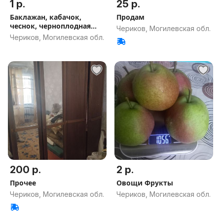
1 р.
25 р.
Баклажан, кабачок,
Продам
чеснок, черноплодная
Чериков, Могилевская обл.
рябина
Чериков, Могилевская обл.
200 р.
2 р.
Прочее
Овощи Фрукты
Чериков, Могилевская обл.
Чериков, Могилевская обл.