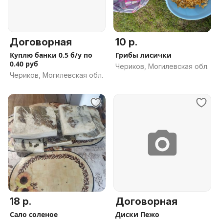
Договорная
10 р.
Куплю банки 0.5 б/у по
Грибы лисички
0.40 руб
Чериков, Могилевская обл.
Чериков, Могилевская обл.
18 р.
Договорная
Сало соленое
Диски Пежо