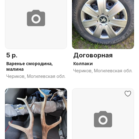
5 р.
Договорная
Варенье смородина,
Колпаки
малина
Чериков, Могилевская обл.
Чериков, Могилевская обл.