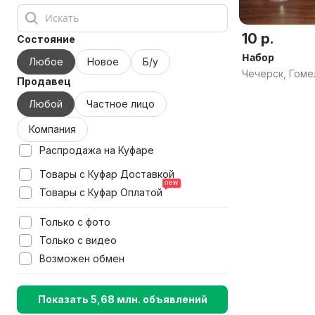
10 р.
Состояние
Набор
Любое
Новое
Б/у
Чечерск, Гоме
Продавец
Любой
Частное лицо
Компания
Распродажа на Куфаре
Товары с Куфар Доставкой
Товары с Куфар Оплатой
Только с фото
Только с видео
Возможен обмен
Показать 5,68 млн. объявлений