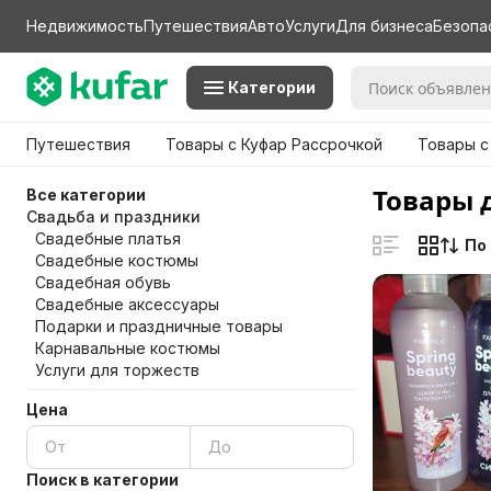
Недвижимость
Путешествия
Авто
Услуги
Для бизнеса
Безопа
Категории
Путешествия
Товары с Куфар Рассрочкой
Товары с
Товары 
Все категории
Свадьба и праздники
Свадебные платья
По
Свадебные костюмы
Свадебная обувь
Свадебные аксессуары
Подарки и праздничные товары
Карнавальные костюмы
Услуги для торжеств
Цена
Поиск в категории