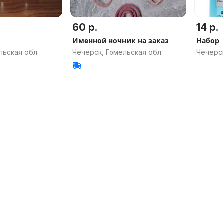
60 р.
14 р.
Именной ночник на заказ
Набор
льская обл.
Чечерск, Гомельская обл.
Чечерск