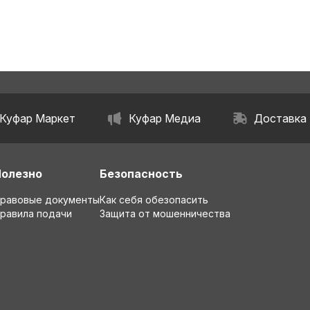
Куфар Маркет
Куфар Медиа
Доставка
Полезно
Безопасность
равовые документы
Как себя обезопасить
равила подачи
Защита от мошенничества