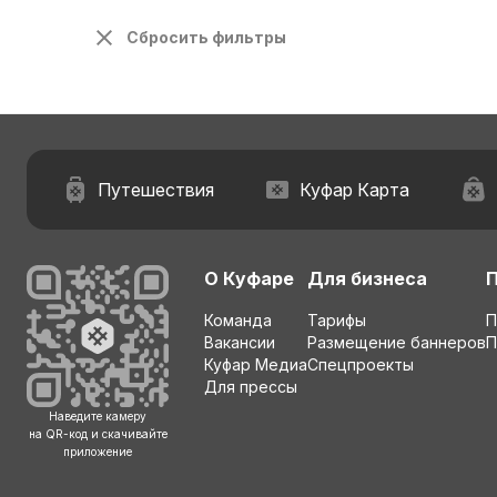
Сбросить фильтры
Путешествия
Куфар Карта
О Куфаре
Для бизнеса
Команда
Тарифы
П
Вакансии
Размещение баннеров
П
Куфар Медиа
Спецпроекты
Для прессы
Наведите камеру
на QR-код и скачивайте
приложение