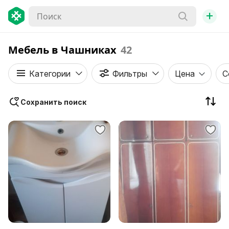
+
Мебель в Чашниках
42
Категории
Фильтры
Цена
С
Сохранить поиск