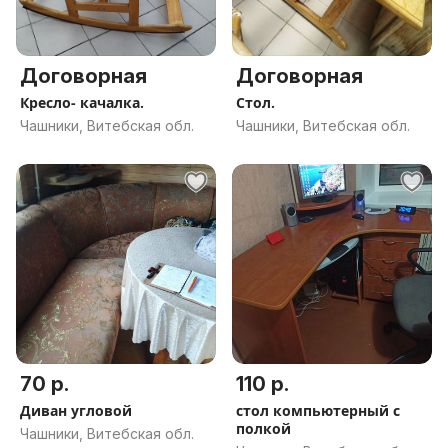
Договорная
Договорная
Кресло- качалка.
Стол.
Чашники, Витебская обл.
Чашники, Витебская обл.
70 р.
110 р.
Диван угловой
стол компьютерный с
полкой
Чашники, Витебская обл.