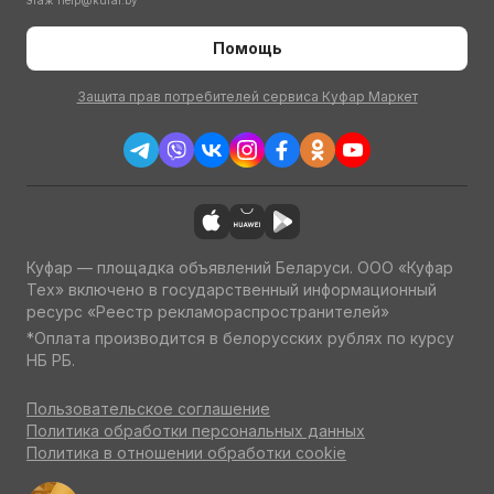
этаж
help@kufar.by
Помощь
Защита прав потребителей сервиса Куфар Маркет
Куфар — площадка объявлений Беларуси. ООО «Куфар
Тех» включено в государственный информационный
ресурс «Реестр рекламораспространителей»
*Оплата производится в белорусских рублях по курсу
НБ РБ.
Пользовательское соглашение
Политика обработки персональных данных
Политика в отношении обработки cookie