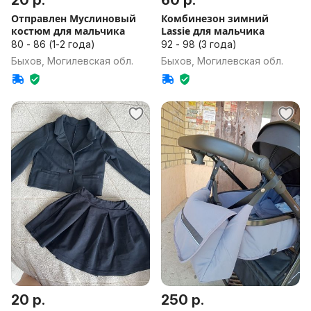
20 р.
60 р.
Отправлен Муслиновый
Комбинезон зимний
костюм для мальчика
Lassie для мальчика
80 - 86 (1-2 года)
92 - 98 (3 года)
Быхов, Могилевская обл.
Быхов, Могилевская обл.
20 р.
250 р.