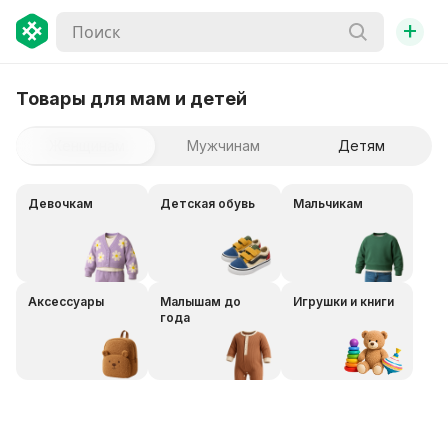
+
Товары для мам и детей
Женщинам
Мужчинам
Детям
Девочкам
Детская обувь
Мальчикам
Аксессуары
Малышам до
Игрушки и книги
года