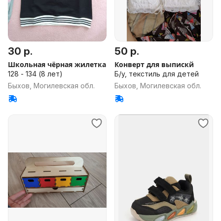
30 р.
50 р.
Школьная чёрная жилетка
Конверт для выпискй
128 - 134 (8 лет)
Б/у, текстиль для детей
Быхов, Могилевская обл.
Быхов, Могилевская обл.