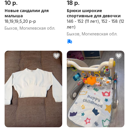
10 р.
18 р.
Новые сандалии для
Брюки широкие
малыша
спортивные для девочки
18,19,19,5,20 р-р
146 - 152 (11 лет), 152 - 158 (12
лет)
Быхов, Могилевская обл.
Быхов, Могилевская обл.