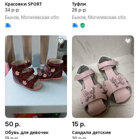
Красовки SPORT
Туфли
34 р-р
28 р-р
Быхов, Могилевская обл.
Быхов, Могилевская обл.
50 р.
15 р.
Обувь для девочек
Сандали детские
19 р-р
30 р-р