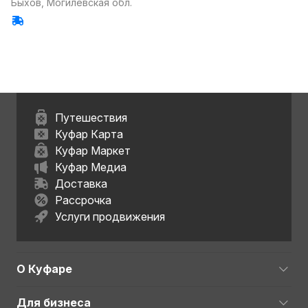
Быхов, Могилевская обл.
Путешествия
Куфар Карта
Куфар Маркет
Куфар Медиа
Доставка
Рассрочка
Услуги продвижения
О Куфаре
Для бизнеса