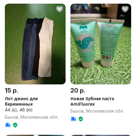
15 р.
20 р.
Лот джинс для
Новая Зубная паста
беременных
AmiFluorex
44 (s), 46 (m)
Быхов, Могилевская обл.
Быхов, Могилевская обл.