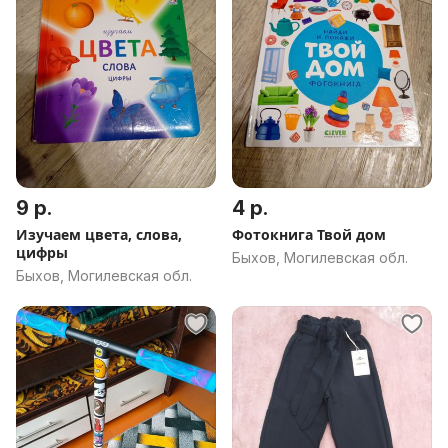
9 р.
4 р.
Изучаем цвета, слова,
Фотокнига Твой дом
цифры
Быхов, Могилевская обл.
Быхов, Могилевская обл.