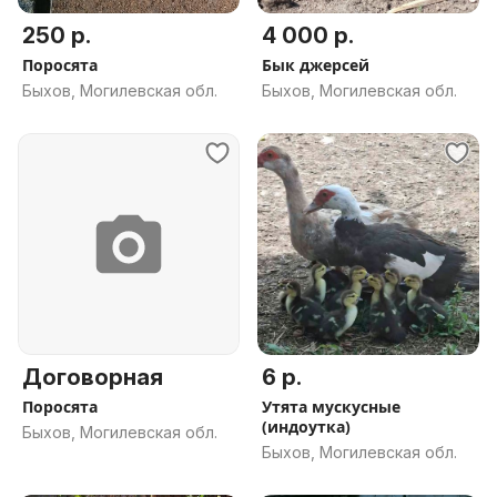
250 р.
4 000 р.
Поросята
Бык джерсей
Быхов, Могилевская обл.
Быхов, Могилевская обл.
Договорная
6 р.
Поросята
Утята мускусные
(индоутка)
Быхов, Могилевская обл.
Быхов, Могилевская обл.