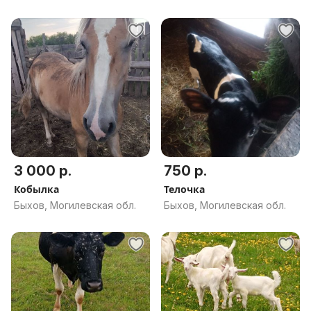
3 000 р.
750 р.
Кобылка
Телочка
Быхов, Могилевская обл.
Быхов, Могилевская обл.