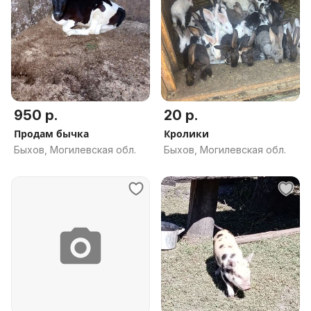
950 р.
20 р.
Продам бычка
Кролики
Быхов, Могилевская обл.
Быхов, Могилевская обл.