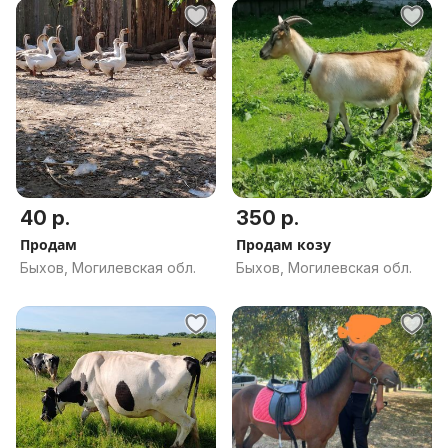
40 р.
350 р.
Продам
Продам козу
Быхов, Могилевская обл.
Быхов, Могилевская обл.