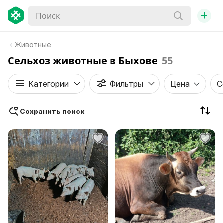
+
Животные
Сельхоз животные в Быхове
55
Категории
Фильтры
Цена
С
Сохранить поиск