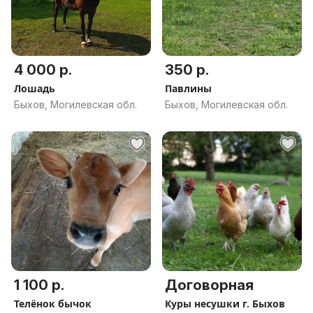
4 000 р.
350 р.
Лошадь
Павлины
Быхов, Могилевская обл.
Быхов, Могилевская обл.
1 100 р.
Договорная
Телёнок бычок
Куры несушки г. Быхов