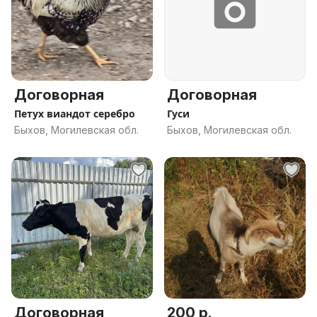
Договорная
Договорная
Петух виандот серебро
Гуси
Быхов, Могилевская обл.
Быхов, Могилевская обл.
Договорная
200 р.