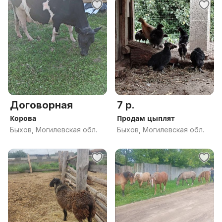
Договорная
7 р.
Корова
Продам цыплят
Быхов, Могилевская обл.
Быхов, Могилевская обл.