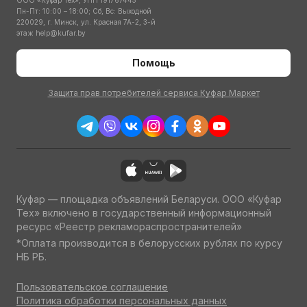
ООО «Куфар Тех», УНП 191767445
Пн-Пт: 10:00 – 18:00; Сб, Вс: Выходной
220029, г. Минск, ул. Красная 7А-2, 3-й
этаж
help@kufar.by
Помощь
Защита прав потребителей сервиса Куфар Маркет
Куфар — площадка объявлений Беларуси. ООО «Куфар
Тех» включено в государственный информационный
ресурс «Реестр рекламораспространителей»
*Оплата производится в белорусских рублях по курсу
НБ РБ.
Пользовательское соглашение
Политика обработки персональных данных