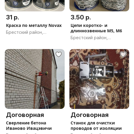
31 р.
3.50 р.
Краска по металлу Novax
Цепи коротко- и
длиннозвенные М5, М6
Брестский район,
Брестский район,
Брестская обл.
Брестская обл.
Договорная
Договорная
Сверление бетона
Станок для очистки
Иваново Ивацэвичи
проводов от изоляции