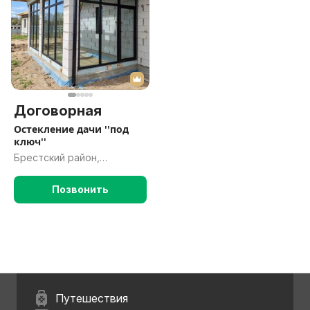
Договорная
Остекление дачи ''под
ключ''
Брестский район,
Брестская обл.
Позвонить
Путешествия