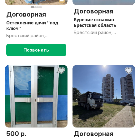
Договорная
Договорная
Бурение скважин
Остекление дачи ''под
Брестская область
ключ''
Брестский район,
Брестский район,
Брестская обл.
Брестская обл.
Позвонить
500 р.
Договорная