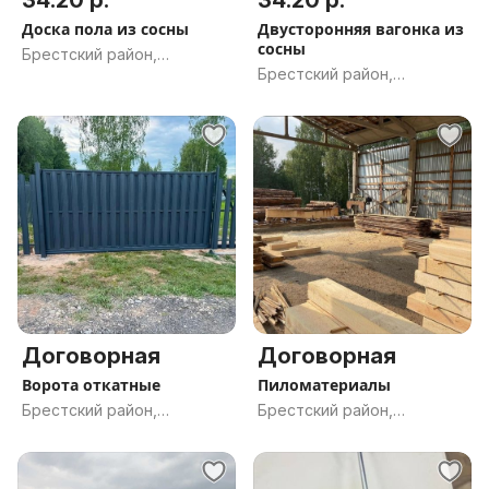
34.20 р.
34.20 р.
Доска пола из сосны
Двусторонняя вагонка из
сосны
Брестский район,
Брестский район,
Брестская обл.
Брестская обл.
Договорная
Договорная
Ворота откатные
Пиломатериалы
Брестский район,
Брестский район,
Брестская обл.
Брестская обл.