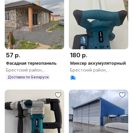
57 р.
180 р.
Фасадная термопанель
Миксер аккумуляторный
Брестский район,
Брестский район,
Брестская обл.
Брестская обл.
Доставка по Беларуси