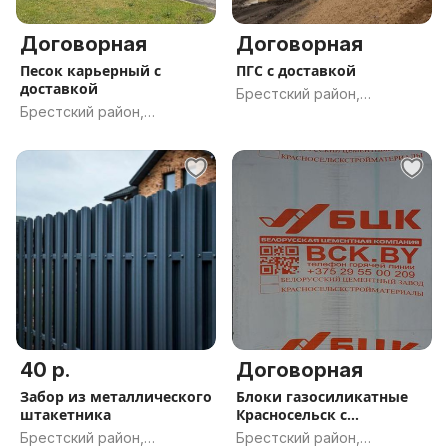
Договорная
Договорная
Песок карьерный с
ПГС с доставкой
доставкой
Брестский район,
Брестский район,
Брестская обл.
Брестская обл.
40 р.
Договорная
Забор из металлического
Блоки газосиликатные
штакетника
Красносельск с
доставкой
Брестский район,
Брестский район,