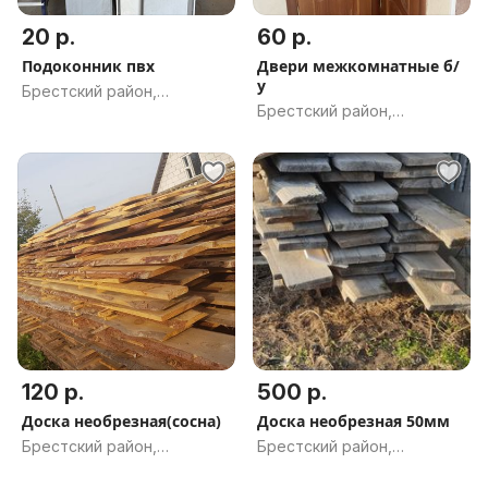
20 р.
60 р.
Подоконник пвх
Двери межкомнатные б/
у
Брестский район,
Брестский район,
Брестская обл.
Брестская обл.
120 р.
500 р.
Доска необрезная(сосна)
Доска необрезная 50мм
Брестский район,
Брестский район,
Брестская обл.
Брестская обл.