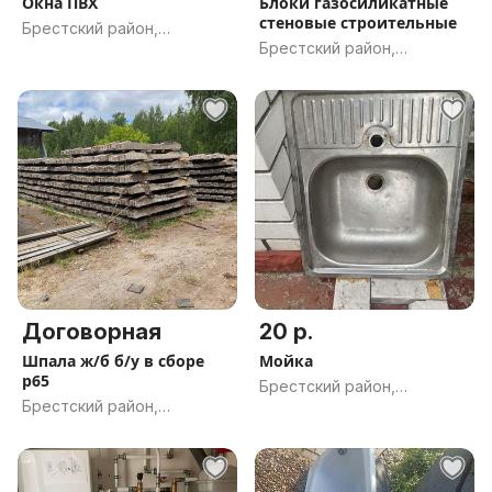
Окна ПВХ
Блоки газосиликатные
стеновые строительные
Брестский район,
Брестский район,
Брестская обл.
Брестская обл.
Договорная
20 р.
Шпала ж/б б/у в сборе
Мойка
р65
Брестский район,
Брестский район,
Брестская обл.
Брестская обл.