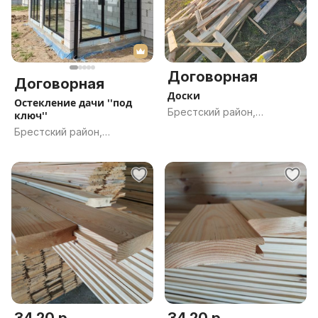
Договорная
Договорная
Доски
Остекление дачи ''под
Брестский район,
ключ''
Брестская обл.
Брестский район,
Брестская обл.