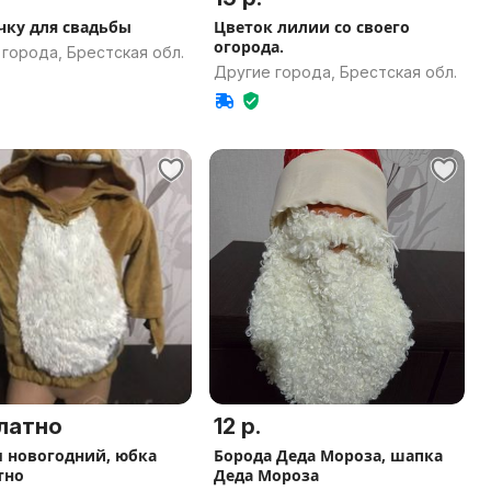
чку для свадьбы
Цветок лилии со своего
огорода.
города, Брестская обл.
Другие города, Брестская обл.
латно
12 р.
 новогодний, юбка
Борода Деда Мороза, шапка
тно
Деда Мороза