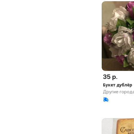
35 р.
Букет дублёр
Другие города