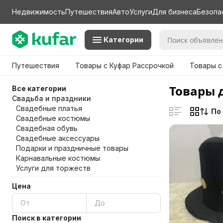
Недвижимость
Путешествия
Авто
Услуги
Для бизнеса
Безопа
Категории
Путешествия
Товары с Куфар Рассрочкой
Товары с
Товары 
Все категории
Свадьба и праздники
Свадебные платья
По
Свадебные костюмы
Свадебная обувь
Свадебные аксессуары
Подарки и праздничные товары
Карнавальные костюмы
Услуги для торжеств
Цена
Поиск в категории