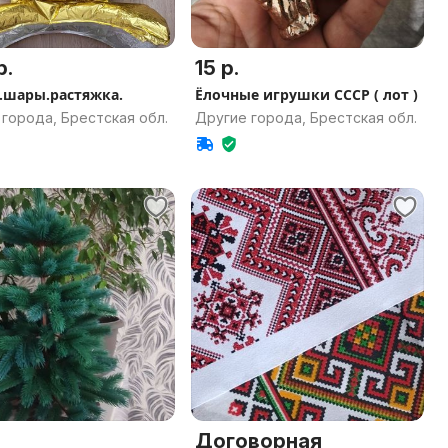
р.
15 р.
шары.растяжка.
Ёлочные игрушки СССР ( лот )
города, Брестская обл.
Другие города, Брестская обл.
Договорная