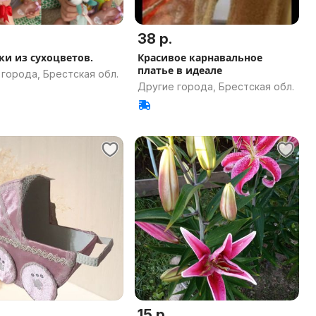
38 р.
ки из сухоцветов.
Красивое карнавальное
платье в идеале
города, Брестская обл.
Другие города, Брестская обл.
15 р.