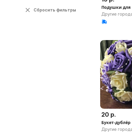
Подушки для
Сбросить фильтры
Другие города
20 р.
Букет-дублёр
Другие города