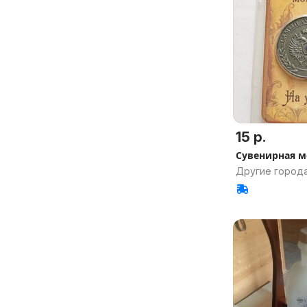
15 р.
Сувенирная м
Другие города