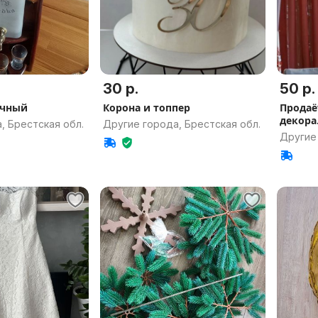
30 р.
50 р.
очный
Корона и топпер
Продаё
декора
, Брестская обл.
Другие города, Брестская обл.
Другие 