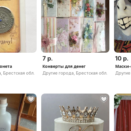
7 р.
10 р.
онета
Конверты для денег
Маски
, Брестская обл.
Другие города, Брестская обл.
Другие 