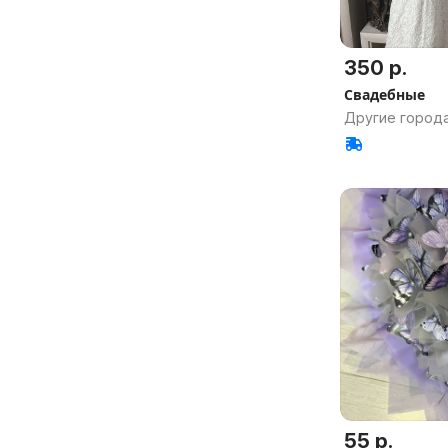
350 р.
Свадебные
Другие города
55 р.