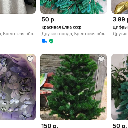
50 р.
3.99 
Красивая Ёлка ссср
Цифры.
, Брестская обл.
Другие города, Брестская обл.
Другие 
150 р.
50 р.