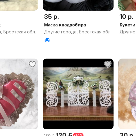
35 р.
10 р.
к
Маска квадробира
Букети
, Брестская обл.
Другие города, Брестская обл.
Другие 
120 р.
30 р.
150 р.
-20%