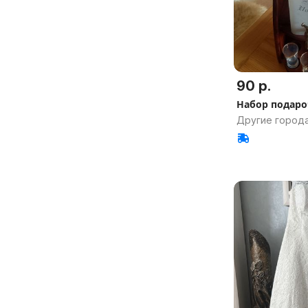
90 р.
Набор подар
Другие города