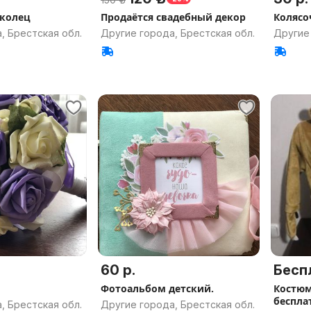
 колец
Продаётся свадебный декор
Колясо
, Брестская обл.
Другие города, Брестская обл.
Другие 
60 р.
Бесп
Фотоальбом детский.
Костюм
беспла
, Брестская обл.
Другие города, Брестская обл.