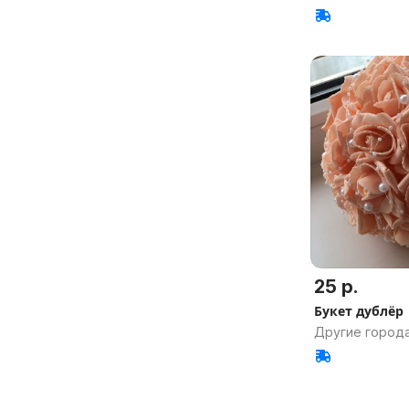
25 р.
Букет дублёр
Другие города