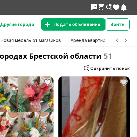
Другие города
Подать объявление
Войти
Новая мебель от магазинов
Аренда квартир
Детские 
городах Брестской области
51
Сохранить поиск